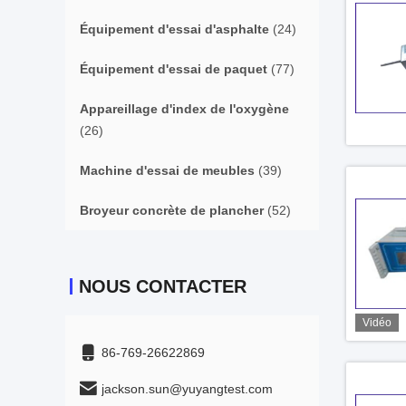
Équipement d'essai d'asphalte
(24)
Équipement d'essai de paquet
(77)
Appareillage d'index de l'oxygène
(26)
Machine d'essai de meubles
(39)
Broyeur concrète de plancher
(52)
NOUS CONTACTER
Vidéo
86-769-26622869
jackson.sun@yuyangtest.com