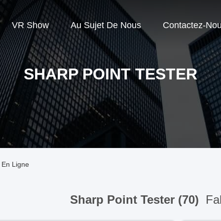
VR Show
Au Sujet De Nous
Contactez-No
SHARP POINT TESTER
t En Ligne
Sharp Point Tester (70)
Fab