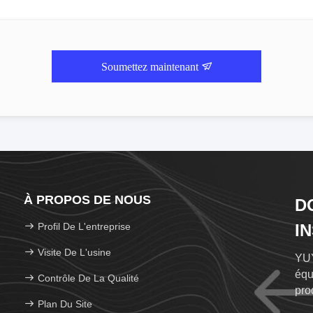
Soumettez maintenant
À PROPOS DE NOUS
D
Profil De L'entreprise
I
Visite De L'usine
YUY
équ
Contrôle De La Qualité
pro
Plan Du Site
tem