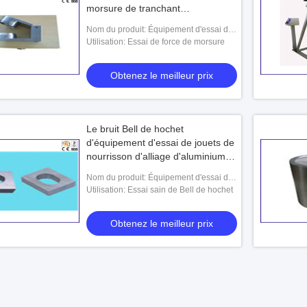
morsure de tranchant
d'équipement d'essai de jouets
Nom du produit: Équipement d'essai de
jouets
Utilisation: Essai de force de morsure
Obtenez le meilleur prix
Le bruit Bell de hochet
d'équipement d'essai de jouets de
nourrisson d'alliage d'aluminium
joue l'appareil de contrôle
Nom du produit: Équipement d'essai de
jouets
Utilisation: Essai sain de Bell de hochet
Obtenez le meilleur prix