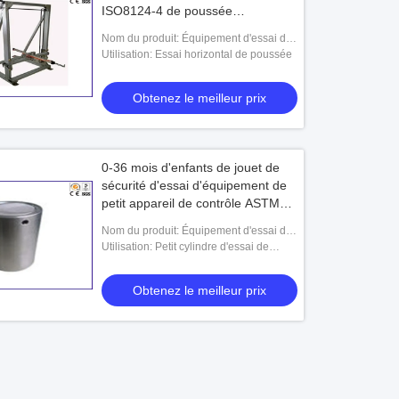
ISO8124-4 de poussée
d'équipement d'essai
Nom du produit: Équipement d'essai de
jouets
Utilisation: Essai horizontal de poussée
Obtenez le meilleur prix
0-36 mois d'enfants de jouet de
sécurité d'essai d'équipement de
petit appareil de contrôle ASTM
F963 EN-71 d'objet
Nom du produit: Équipement d'essai de
jouets
Utilisation: Petit cylindre d'essai de
pièces
Obtenez le meilleur prix