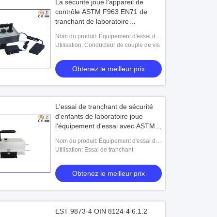
La sécurité joue l'appareil de
contrôle ASTM F963 EN71 de
tranchant de laboratoire
d'équipement d'essai
Nom du produit: Équipement d'essai de
jouets
Utilisation: Conducteur de couple de vis
Obtenez le meilleur prix
L'essai de tranchant de sécurité
d'enfants de laboratoire joue
l'équipement d'essai avec ASTM
F963 EN-71
Nom du produit: Équipement d'essai de
jouets
Utilisation: Essai de tranchant
Obtenez le meilleur prix
EST 9873-4 OIN 8124-4 6.1.2