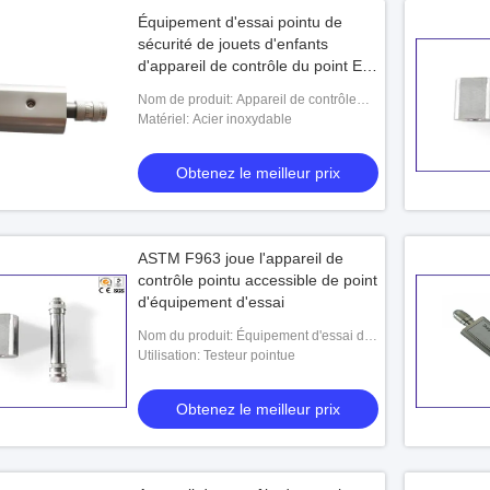
Équipement d'essai pointu de
sécurité de jouets d'enfants
d'appareil de contrôle du point EN-
71
Nom de produit: Appareil de contrôle
pointu de point
Matériel: Acier inoxydable
Obtenez le meilleur prix
ASTM F963 joue l'appareil de
contrôle pointu accessible de point
d'équipement d'essai
Nom du produit: Équipement d'essai de
jouets
Utilisation: Testeur pointue
Obtenez le meilleur prix