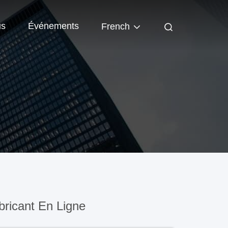
us
Événements
French
ricant En Ligne