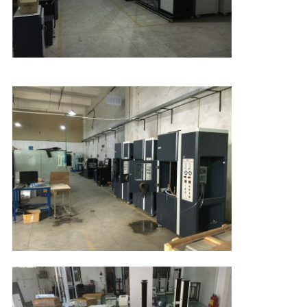
DU
SITE
POLITIQUE
DE
CONFIDENTIALITÉ