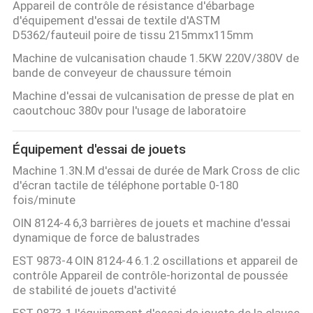
Appareil de contrôle de résistance d'ébarbage
d'équipement d'essai de textile d'ASTM
D5362/fauteuil poire de tissu 215mmx115mm
Machine de vulcanisation chaude 1.5KW 220V/380V de
bande de conveyeur de chaussure témoin
Machine d'essai de vulcanisation de presse de plat en
caoutchouc 380v pour l'usage de laboratoire
Équipement d'essai de jouets
Machine 1.3N.M d'essai de durée de Mark Cross de clic
d'écran tactile de téléphone portable 0-180
fois/minute
OIN 8124-4 6,3 barrières de jouets et machine d'essai
dynamique de force de balustrades
EST 9873-4 OIN 8124-4 6.1.2 oscillations et appareil de
contrôle Appareil de contrôle-horizontal de poussée
de stabilité de jouets d'activité
EST 9873-1 l'équipement d'essai de jouets de la clause