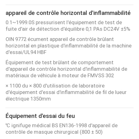
DU
appareil de contrôle horizontal d'inflammabilité
SITE
0.1~1999.0S pressurisent l'équipement de test de
fuite d'air de détection d'équilibre 0,1 PAs DC24V ±5%
POLITIQUE
OIN 9772 écument appareil de contrôle brûlant
horizontal en plastique d'inflammabilité de la machine
DE
d'essai/UL94 HBF
CONFIDENTIALITÉ
Équipement de test brûlant de comportement
d'appareil de contrôle horizontal d'inflammabilité de
matériaux de véhicule à moteur de FMVSS 302
× 1100 du × 800 d'utilisation de laboratoire
d'équipement d'essai d'inflammabilité de fil de lueur
électrique 1350mm
Équipement d'essai du feu
℃ ignifuge médical BS EN136-1998 d'appareil de
contrôle de masque chirurgical (800 ± 50)