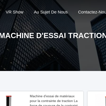
VR Show
Au Sujet De Nous
Contactez-No
MACHINE D'ESSAI TRACTIO
Machine d'essai de matériaux
pour la contrainte de traction La
force de coupure de la contrainte