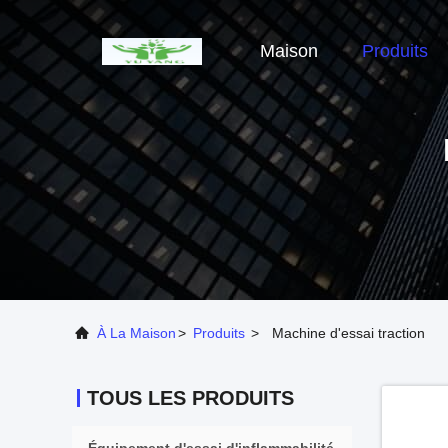
Maison
Produits
À La Maison
>
Produits
>
Machine d'essai traction
TOUS LES PRODUITS