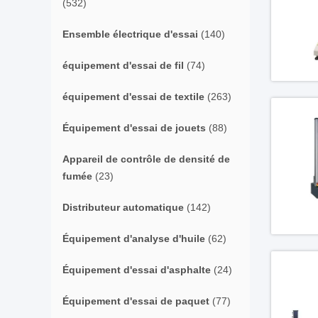
(532)
Ensemble électrique d'essai
(140)
équipement d'essai de fil
(74)
équipement d'essai de textile
(263)
Équipement d'essai de jouets
(88)
Appareil de contrôle de densité de
fumée
(23)
Distributeur automatique
(142)
Équipement d'analyse d'huile
(62)
Équipement d'essai d'asphalte
(24)
Équipement d'essai de paquet
(77)