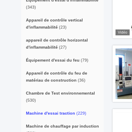
Équipement d'essai d'inflammabilité
(343)
Appareil de contrôle vertical
d'inflammabilité
(23)
Vidéo
appareil de contrôle horizontal
d'inflammabilité
(27)
Équipement d'essai du feu
(79)
Appareil de contrôle du feu de
matériau de construction
(36)
Chambre de Test environnemental
(530)
Machine d'essai traction
(229)
Machine de chauffage par induction