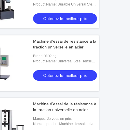
Product Name: Durable Universal Steel
Tensile Testing Machine Material
Analysis And Performance Evaluation
Obtenez le meilleur prix
Machine d'essai de résistance à la
traction universelle en acier
Brand: YuYang
Product Name: Universal Steel Tensile
Strength Testing Machine Hydraulic
Bending Testing Machine
Obtenez le meilleur prix
Machine d'essai de la résistance à
la traction universelle en acier
Marque: Je vous en prie.
Nom du produit: Machine d'essai de la
résistance à la traction universelle en