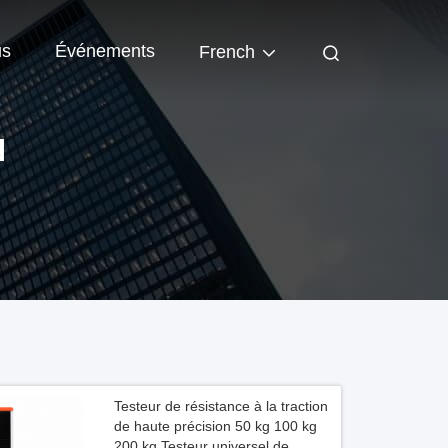
us
Événements
French
N
Testeur de résistance à la traction
de haute précision 50 kg 100 kg
200 kg Testeur universel de