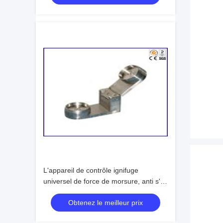
L'appareil de contrôle ignifuge
universel de force de morsure, anti s'y
mêlent bébé Toy Tester
Obtenez le meilleur prix