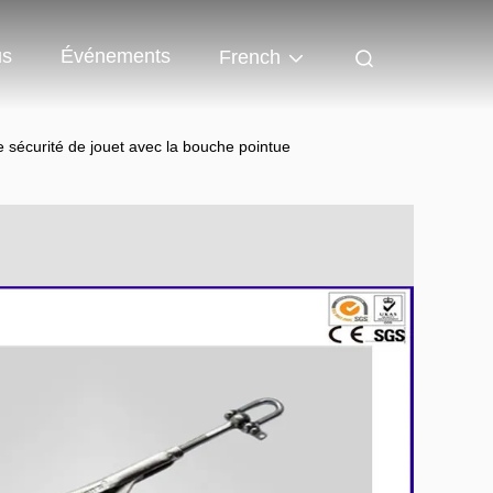
us
Événements
French
e sécurité de jouet avec la bouche pointue