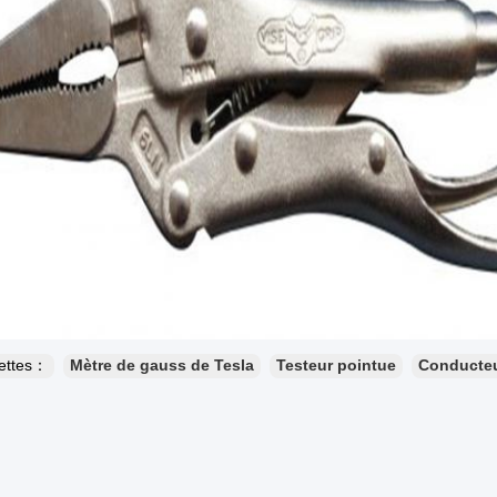
uettes：
Mètre de gauss de Tesla
Testeur pointue
Conducteu