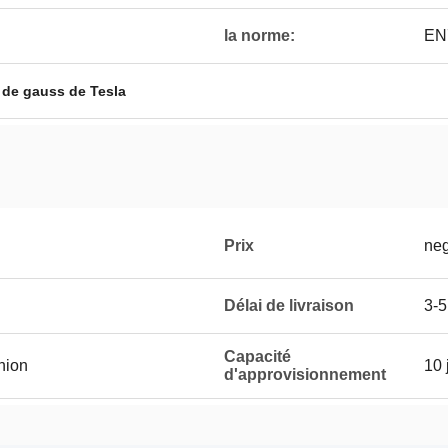
la norme:
EN
 de gauss de Tesla
Prix
neg
Délai de livraison
3-5
Capacité
Union
10 
d'approvisionnement