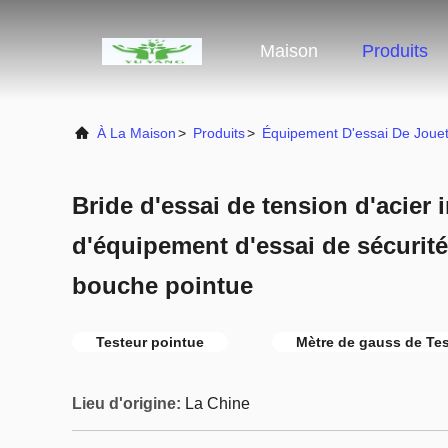
Maison
Produits
À La Maison
>
Produits
>
Équipement D'essai De Joue
Bride d'essai de tension d'acier
d'équipement d'essai de sécurité
bouche pointue
Testeur pointue
Mètre de gauss de Tes
Lieu d'origine:
La Chine