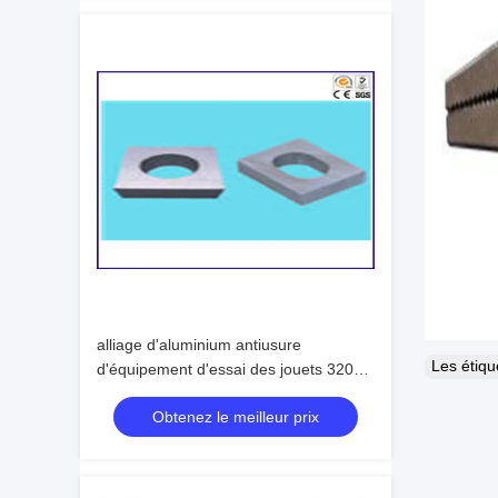
alliage d'aluminium antiusure
Les étiq
d'équipement d'essai des jouets 320g
étanche à l'humidité
Obtenez le meilleur prix