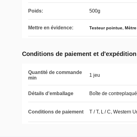
Poids:
500g
Mettre en évidence:
,
Testeur pointue
Mètre
Conditions de paiement et d'expédition
Quantité de commande
1 jeu
min
Détails d'emballage
Boîte de contreplaqué
Conditions de paiement
T / T, L / C, Western 