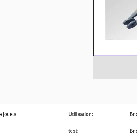
e jouets
Utilisation:
Bri
test:
Bri