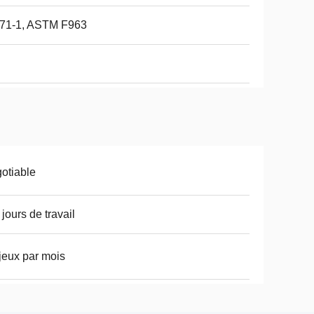
71-1, ASTM F963
otiable
 jours de travail
jeux par mois