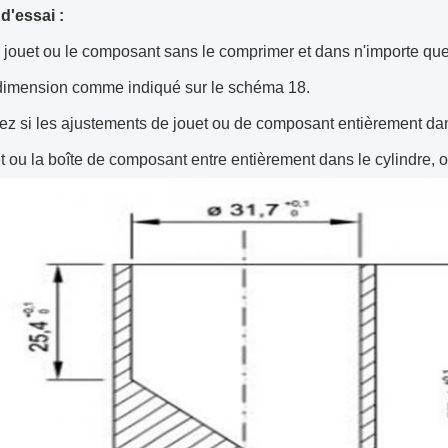
d'essai :
 jouet ou le composant sans le comprimer et dans n'importe quell
 dimension comme indiqué sur le schéma 18.
z si les ajustements de jouet ou de composant entièrement dans
et ou la boîte de composant entre entièrement dans le cylindre, on