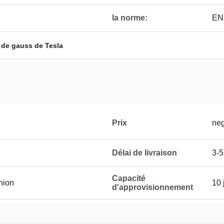
la norme:
EN
 de gauss de Tesla
Prix
neg
Délai de livraison
3-5
Capacité
Union
10 
d'approvisionnement