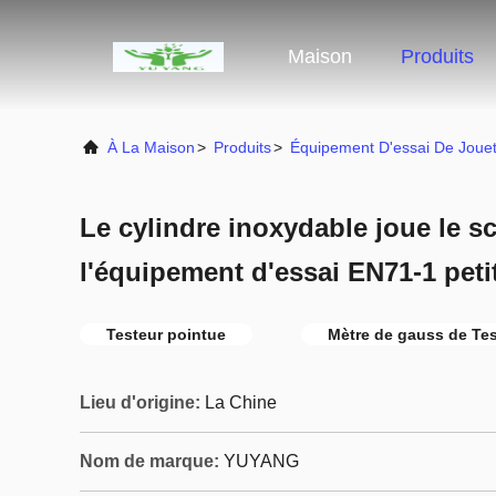
Maison
Produits
À La Maison
>
Produits
>
Équipement D'essai De Joue
Le cylindre inoxydable joue le 
l'équipement d'essai EN71-1 petit
Testeur pointue
Mètre de gauss de Tes
Lieu d'origine:
La Chine
Nom de marque:
YUYANG