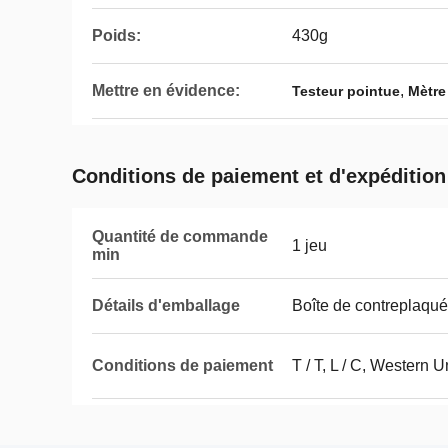
Poids:
430g
Mettre en évidence:
,
Testeur pointue
Mètre
Conditions de paiement et d'expédition
Quantité de commande
1 jeu
min
Détails d'emballage
Boîte de contreplaqué
Conditions de paiement
T / T, L / C, Western 