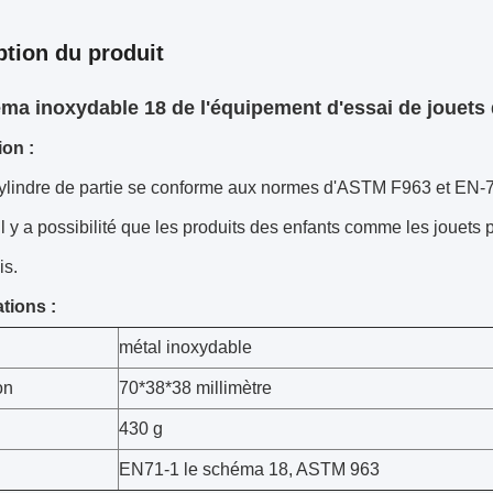
ption du produit
ma inoxydable 18 de l'équipement d'essai de jouets d
ion :
 cylindre de partie se conforme aux normes d'ASTM F963 et EN
s'il y a possibilité que les produits des enfants comme les jouet
is.
tions :
métal inoxydable
on
70*38*38 millimètre
430 g
EN71-1 le schéma 18, ASTM 963