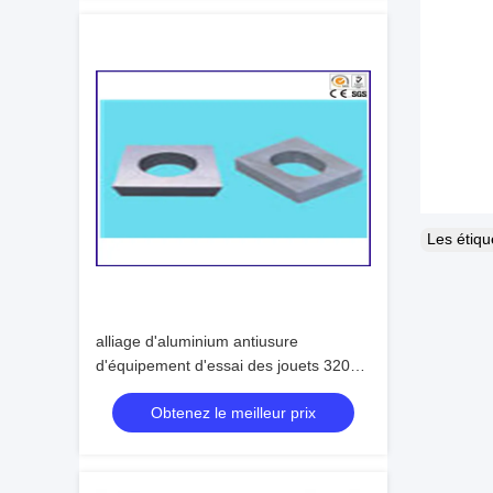
Les étiq
alliage d'aluminium antiusure
d'équipement d'essai des jouets 320g
étanche à l'humidité
Obtenez le meilleur prix