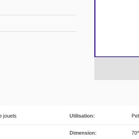
e jouets
Utilisation:
Pet
Dimension:
70*