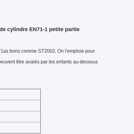
e cylindre EN71-1 petite partie
-71as bons comme ST2002. On l'emploie pour
s peuvent être avalés par les enfants au-dessous