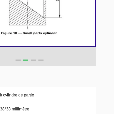
it cylindre de partie
38*38 millimètre