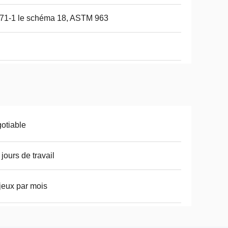
71-1 le schéma 18, ASTM 963
otiable
 jours de travail
jeux par mois