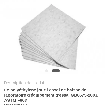
DU
SITE
POLITIQUE
DE
CONFIDENTIALITÉ
Description de produit
Le polyéthylène joue l'essai de baisse de
laboratoire d'équipement d'essai GB6675-2003,
ASTM F963