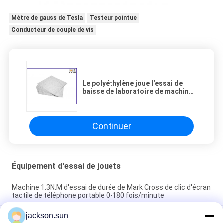
Mètre de gauss de Tesla
Testeur pointue
Conducteur de couple de vis
Le polyéthylène joue l'essai de
baisse de laboratoire de machine
d'appareil de contrôle GB6675-
2003 ASTM F963
Continuer
Équipement d'essai de jouets
Machine 1.3N.M d'essai de durée de Mark Cross de clic d'écran
tactile de téléphone portable 0-180 fois/minute
jackson.sun
OIN 8124-4 6,3 barrières de jouets et machine d'essai