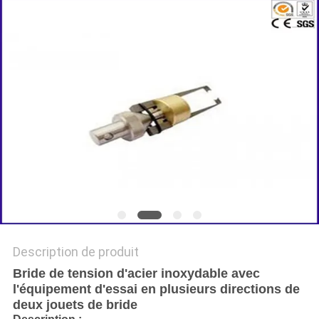
DU
SITE
POLITIQUE
DE
CONFIDENTIALITÉ
Description de produit
Bride de tension d'acier inoxydable avec
l'équipement d'essai en plusieurs directions de
deux jouets de bride