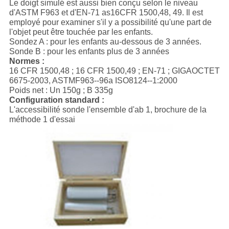
Le doigt simulé est aussi bien conçu selon le niveau
d'ASTM F963 et d'EN-71 as16CFR 1500,48, 49. Il est
employé pour examiner s'il y a possibilité qu'une part de
l'objet peut être touchée par les enfants.
Sondez A : pour les enfants au-dessous de 3 années.
Sonde B : pour les enfants plus de 3 années
Normes :
16 CFR 1500,48 ; 16 CFR 1500,49 ; EN-71 ; GIGAOCTET
6675-2003, ASTMF963--96a ISO8124--1:2000
Poids net : Un 150g ; B 335g
Configuration standard :
L'accessibilité sonde l'ensemble d'ab 1, brochure de la
méthode 1 d'essai