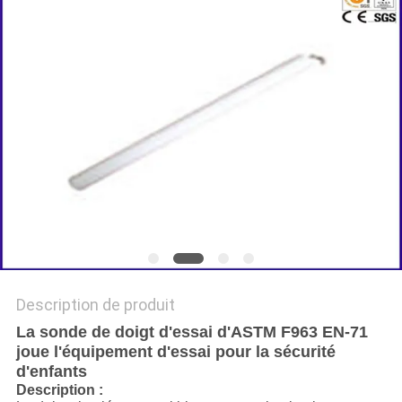
DU
SITE
POLITIQUE
DE
CONFIDENTIALITÉ
Description de produit
La sonde de doigt d'essai d'ASTM F963 EN-71
joue l'équipement d'essai pour la sécurité
d'enfants
Description :