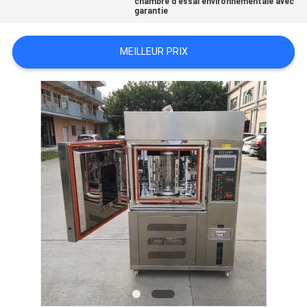
chambre d'essai environnementale avec
garantie
POLITIQUE
MEILLEUR PRIX
DE
CONFIDENTIALITÉ