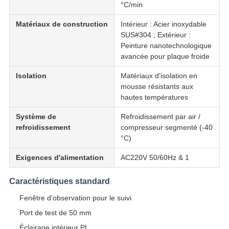
°C/min
Matériaux de construction
Intérieur : Acier inoxydable
SUS#304 ; Extérieur :
Peinture nanotechnologique
avancée pour plaque froide
Isolation
Matériaux d'isolation en
mousse résistants aux
hautes températures
Système de
Refroidissement par air /
refroidissement
compresseur segmenté (-40
°C)
Exigences d'alimentation
AC220V 50/60Hz & 1
Caractéristiques standard
Fenêtre d'observation pour le suivi
Port de test de 50 mm
Éclairage intérieur PL