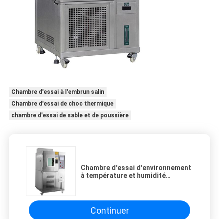
Chambre d'essai à l'embrun salin
Chambre d'essai de choc thermique
chambre d'essai de sable et de poussière
Chambre d'essai d'environnement
à température et humidité
constantes programmable en
acier inoxydable
Continuer