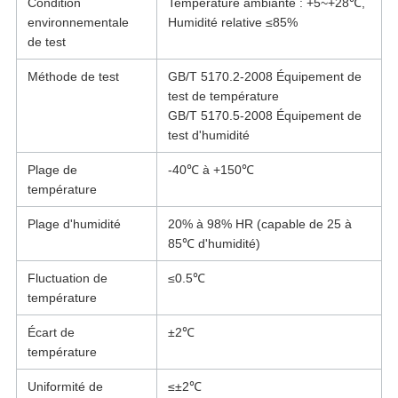
Condition
Température ambiante : +5~+28℃,
environnementale
Humidité relative ≤85%
de test
Méthode de test
GB/T 5170.2-2008 Équipement de
test de température
GB/T 5170.5-2008 Équipement de
test d'humidité
Plage de
-40℃ à +150℃
température
Plage d'humidité
20% à 98% HR (capable de 25 à
85℃ d'humidité)
Fluctuation de
≤0.5℃
température
Écart de
±2℃
température
Uniformité de
≤±2℃