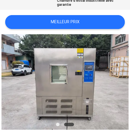
Chambre d'essai industrielle avec
garantie
POLITIQUE
MEILLEUR PRIX
DE
CONFIDENTIALITÉ