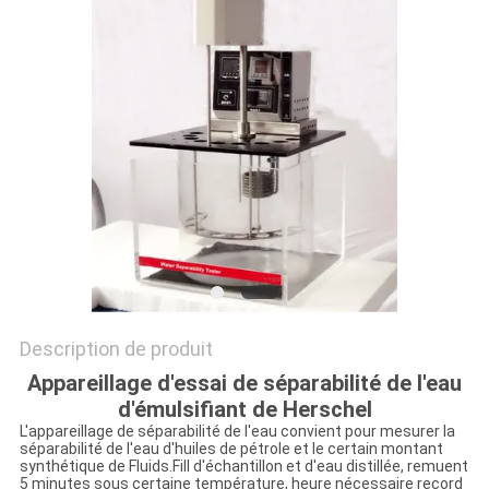
DU
SITE
POLITIQUE
DE
CONFIDENTIALITÉ
Description de produit
Appareillage d'essai de séparabilité de l'eau
d'émulsifiant de Herschel
L'appareillage de séparabilité de l'eau convient pour mesurer la
séparabilité de l'eau d'huiles de pétrole et le certain montant
synthétique de Fluids.Fill d'échantillon et d'eau distillée, remuent
5 minutes sous certaine température, heure nécessaire record