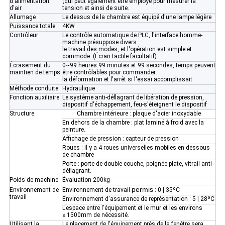
d'alimentation
(qui peut également être employé pour mesurer la
d'air
tension et ainsi de suite.
Allumage
Le dessus de la chambre est équipé d'une lampe légère
Puissance totale
4KW
Contrôleur
Le contrôle automatique de PLC, l'interface homme-
machine présuppose divers
le travail des modes, et l'opération est simple et
commode. (Écran tactile facultatif)
Écrasement du
0~99 heures 99 minutes et 99 secondes, temps peuvent
maintien de temps
être contrôlables pour commander
la déformation et l'arrêt si l'essai accomplissait.
Méthode conduite
Hydraulique
Fonction auxiliaire
Le système anti-déflagrant de libération de pression,
dispositif d'échappement, feu-s'éteignent le dispositif
Structure
Chambre intérieure : plaque d'acier inoxydable
En dehors de la chambre : plat laminé à froid avec la
peinture.
Affichage de pression : capteur de pression
Roues : Il y a 4 roues universelles mobiles en dessous
de chambre
Porte : porte de double couche, poignée plate, vitrail anti-
déflagrant.
Poids de machine
Évaluation 200kg
permis
Environnement de
Environnement de travail
: 0 | 35ºC
travail
Environnement d'assurance de représentation : 5 | 28ºC
L'espace entre l'équipement et le mur et les environs
≥ 1500mm de nécessité.
Utilisant la
Le placement de l'équipement près de la fenêtre sera