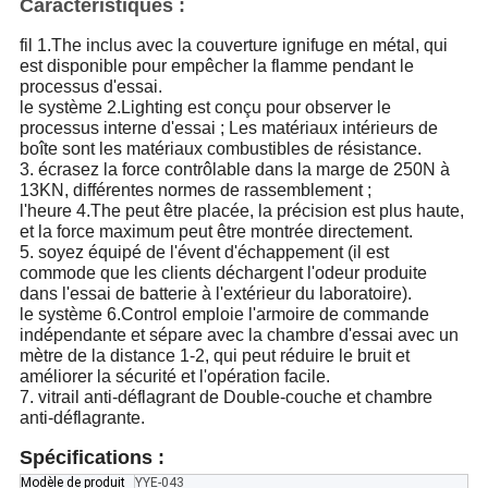
Caractéristiques :
fil 1.The inclus avec la couverture ignifuge en métal, qui
est disponible pour empêcher la flamme pendant le
processus d'essai.
le système 2.Lighting est conçu pour observer le
processus interne d'essai ; Les matériaux intérieurs de
boîte sont les matériaux combustibles de résistance.
3. écrasez la force contrôlable dans la marge de 250N à
13KN, différentes normes de rassemblement ;
l'heure 4.The peut être placée, la précision est plus haute,
et la force maximum peut être montrée directement.
5. soyez équipé de l'évent d'échappement (il est
commode que les clients déchargent l'odeur produite
dans l'essai de batterie à l'extérieur du laboratoire).
le système 6.Control emploie l'armoire de commande
indépendante et sépare avec la chambre d'essai avec un
mètre de la distance 1-2, qui peut réduire le bruit et
améliorer la sécurité et l'opération facile.
7. vitrail anti-déflagrant de Double-couche et chambre
anti-déflagrante.
Spécifications :
Modèle de produit
YYE-043