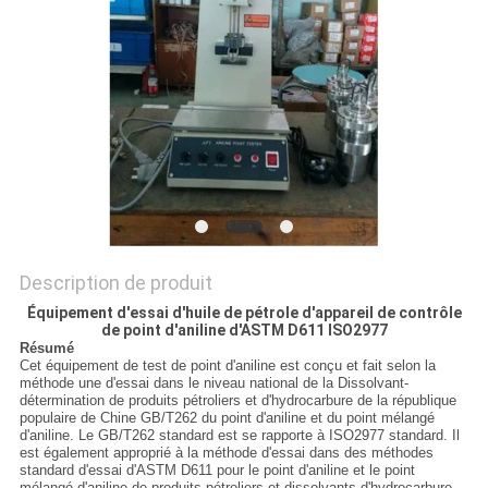
DU
SITE
POLITIQUE
DE
CONFIDENTIALITÉ
Description de produit
Équipement d'essai d'huile de pétrole d'appareil de contrôle
de point d'aniline d'ASTM D611 ISO2977
Résumé
Cet équipement de test de point d'aniline est conçu et fait selon la
méthode une d'essai dans le niveau national de la Dissolvant-
détermination de produits pétroliers et d'hydrocarbure de la république
populaire de Chine GB/T262 du point d'aniline et du point mélangé
d'aniline. Le GB/T262 standard est se rapporte à ISO2977 standard. Il
est également approprié à la méthode d'essai dans des méthodes
standard d'essai d'ASTM D611 pour le point d'aniline et le point
mélangé d'aniline de produits pétroliers et dissolvants d'hydrocarbure.