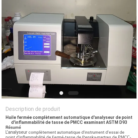
DU
SITE
POLITIQUE
DE
CONFIDENTIALITÉ
Description de produit
Huile fermée complètement automatique d'analyseur de point
d'inflammabilité de tasse de PMCC examinant ASTM D93
Résumé
L'analyseur
complètement automatique d'instrument d'essai de
point d'inflammabilité de Fermé-tasse de Pensky-martres de
PMCC-