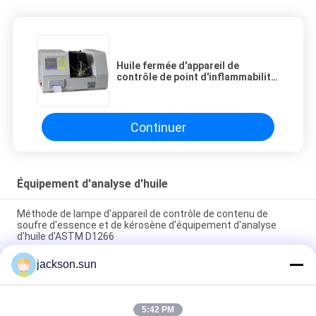
Huile fermée d'appareil de
contrôle de point d'inflammabilité
de tasse de PMCC examinant
ASTM D93 complètement
automatique
Continuer
Équipement d'analyse d'huile
Méthode de lampe d'appareil de contrôle de contenu de
soufre d'essence et de kérosène d'équipement d'analyse
d'huile d'ASTM D1266
jackson.sun
Équipement d'analyse d'huile d'ASTM D1881 pour des
tendances écumantes de liquides réfrigérants de moteur en
verrerie
5:42 PM