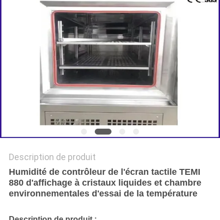
DU
SITE
POLITIQUE
DE
CONFIDENTIALITÉ
Description de produit
Humidité de contrôleur de l'écran tactile TEMI
880 d'affichage à cristaux liquides et chambre
environnementales d'essai de la température
Description de produit :