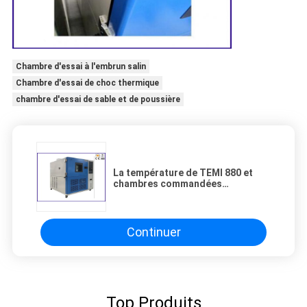
Chambre d'essai à l'embrun salin
Chambre d'essai de choc thermique
chambre d'essai de sable et de poussière
La température de TEMI 880 et
chambres commandées
d'humidité avec l'écran tactile
d'affichage à cristaux liquides
Continuer
Top Produits