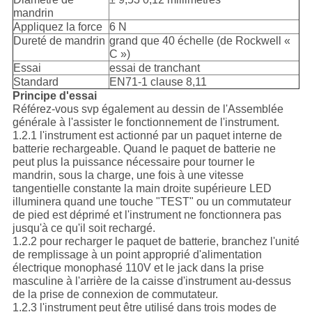
mandrin
Appliquez la force
6 N
Dureté de mandrin
grand que 40 échelle (de Rockwell «
C »)
Essai
essai de tranchant
Standard
EN71-1 clause 8,11
Principe d'essai
Référez-vous svp également au dessin de l'Assemblée
générale à l'assister le fonctionnement de l'instrument.
1.2.1 l'instrument est actionné par un paquet interne de
batterie rechargeable. Quand le paquet de batterie ne
peut plus la puissance nécessaire pour tourner le
mandrin, sous la charge, une fois à une vitesse
tangentielle constante la main droite supérieure LED
illuminera quand une touche "TEST" ou un commutateur
de pied est déprimé et l'instrument ne fonctionnera pas
jusqu'à ce qu'il soit rechargé.
1.2.2 pour recharger le paquet de batterie, branchez l'unité
de remplissage à un point approprié d'alimentation
électrique monophasé 110V et le jack dans la prise
masculine à l'arrière de la caisse d'instrument au-dessus
de la prise de connexion de commutateur.
1.2.3 l'instrument peut être utilisé dans trois modes de