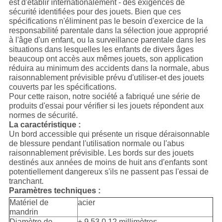
est d'établir internationalement - des exigences de
sécurité identifiées pour des jouets. Bien que ces
spécifications n'éliminent pas le besoin d'exercice de la
responsabilité parentale dans la sélection joue approprié
à l'âge d'un enfant, ou la surveillance parentale dans les
situations dans lesquelles les enfants de divers âges
beaucoup ont accès aux mêmes jouets, son application
réduira au minimum des accidents dans la normale, abus
raisonnablement prévisible prévu d'utiliser-et des jouets
couverts par les spécifications.
Pour cette raison, notre société a fabriqué une série de
produits d'essai pour vérifier si les jouets répondent aux
normes de sécurité.
La caractéristique :
Un bord accessible qui présente un risque déraisonnable
de blessure pendant l'utilisation normale ou l'abus
raisonnablement prévisible. Les bords sur des jouets
destinés aux années de moins de huit ans d'enfants sont
potentiellement dangereux s'ils ne passent pas l'essai de
tranchant.
Paramètres techniques :
Matériel de
acier
mandrin
Diamètre de
± 9,53 0,12 millimètres