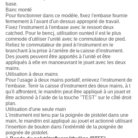
base.
Banc monté
Pour fonctionner dans ce modèle, fixez l'embase fournie
fermement à l'avant d'un dessus approprié de travail.
Fixez l'instrument à l'embase avec le ressort deux
catched. Pour le bencj, utilisation ounted il est le plus
commode d'utiliser l'unité avec le commutateur de pied.
à
Reliez le commutateur de pied
instrument en le
l'
branchant à
prise à
arrière de
caisse d'instrument.
la
l'
la
Des jouets peuvent être apportés à l'unité et être
appliqués à elle en manoeuvrant le jouet avec les deux
mains.
Utilisation à deux mains
Pour l'usage à deux mains portatif, enlevez l'instrument de
l'embase. Tenir la caisse d'instrument des deux mains, à t
qu'il affrontent, le mandrin peut être appliqué à un jouet et
être actionné à l'aide de la touche "TEST" sur le côté droit
plan.
Utilisation d'une seule main
L'instrument est tenu par la poignée de pistolet dans une
main, le mandrin est appliqué au jouet et actionné utilisant
l'insertion de bouton dans l'extrémité de la poignée de
poignée de pistolet.