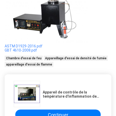
ASTM D1929-2016.pdf
GBT 4610-2008.pdf
Chambre d'essai de feu
Appareillage d'essai de densité de fumée
appareillage d'essai de flamme
Appareil de contrôle de la
température d'inflammation de
plastique d'OIN 871 d'équipement
d'essai du feu de laboratoire
Continuer