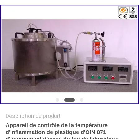
DU
SITE
POLITIQUE
DE
CONFIDENTIALITÉ
Description de produit
Appareil de contrôle de la température
d'inflammation de plastique d'OIN 871