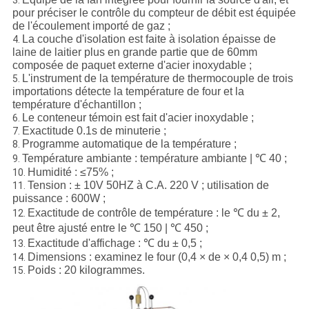
3.
pour préciser le contrôle du compteur de débit est équipée
de l'écoulement importé de gaz ;
La couche d'isolation est faite à isolation épaisse de
4.
laine de laitier plus en grande partie que de 60mm
composée de paquet externe d'acier inoxydable ;
L'instrument de la température de thermocouple de trois
5.
importations détecte la température de four et la
température d'échantillon ;
Le conteneur témoin est fait d'acier inoxydable ;
6.
Exactitude 0.1s de minuterie ;
7.
Programme automatique de la température ;
8.
Température ambiante : température ambiante | ℃ 40 ;
9.
Humidité : ≤75% ;
10.
Tension : ± 10V 50HZ à C.A. 220 V ; utilisation de
11.
puissance : 600W ;
Exactitude de contrôle de température : le ℃ du ± 2,
12.
peut être ajusté entre le ℃ 150 | ℃ 450 ;
Exactitude d'affichage : ℃ du ± 0,5 ;
13.
Dimensions : examinez le four (0,4 × de × 0,4 0,5) m ;
14.
Poids : 20 kilogrammes.
15.