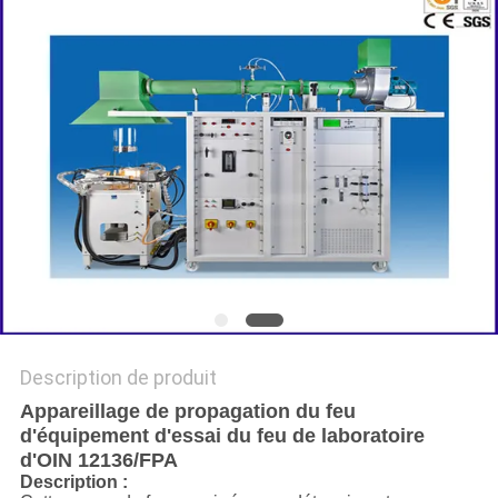
DU
SITE
POLITIQUE
DE
CONFIDENTIALITÉ
Description de produit
Appareillage de propagation du feu
d'équipement d'essai du feu de laboratoire
d'OIN 12136/FPA
Description :