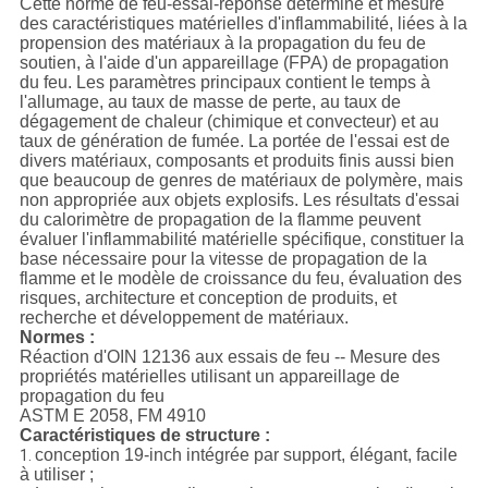
Cette norme de feu-essai-réponse détermine et mesure
des caractéristiques matérielles d'inflammabilité, liées à la
propension des matériaux à la propagation du feu de
soutien, à l'aide d'un appareillage (FPA) de propagation
du feu. Les paramètres principaux contient le temps à
l'allumage, au taux de masse de perte, au taux de
dégagement de chaleur (chimique et convecteur) et au
taux de génération de fumée. La portée de l'essai est de
divers matériaux, composants et produits finis aussi bien
que beaucoup de genres de matériaux de polymère, mais
non appropriée aux objets explosifs. Les résultats d'essai
du calorimètre de propagation de la flamme peuvent
évaluer l'inflammabilité matérielle spécifique, constituer la
base nécessaire pour la vitesse de propagation de la
flamme et le modèle de croissance du feu, évaluation des
risques, architecture et conception de produits, et
recherche et développement de matériaux.
Normes :
Réaction d'OIN 12136 aux essais de feu -- Mesure des
propriétés matérielles utilisant un appareillage de
propagation du feu
ASTM E 2058, FM 4910
Caractéristiques de structure :
conception 19-inch intégrée par support, élégant, facile
1.
à utiliser ;