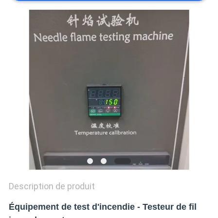
POLITIQUE
DE
CONFIDENTIALITÉ
Description de produit
Équipement de test d'incendie - Testeur de fil