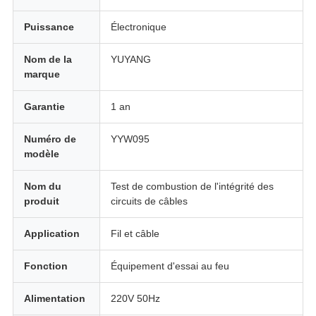
Puissance
Électronique
Nom de la
YUYANG
marque
Garantie
1 an
Numéro de
YYW095
modèle
Nom du
Test de combustion de l'intégrité des
produit
circuits de câbles
Application
Fil et câble
Fonction
Équipement d'essai au feu
Alimentation
220V 50Hz