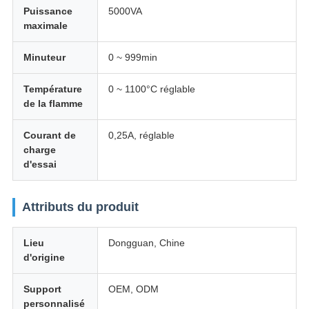
Puissance
5000VA
maximale
Minuteur
0 ~ 999min
Température
0 ~ 1100°C réglable
de la flamme
Courant de
0,25A, réglable
charge
d'essai
Attributs du produit
Lieu
Dongguan, Chine
d'origine
Support
OEM, ODM
personnalisé