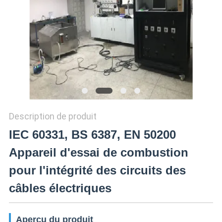
DU
SITE
POLITIQUE
DE
CONFIDENTIALITÉ
Description de produit
IEC 60331, BS 6387, EN 50200
Appareil d'essai de combustion
pour l'intégrité des circuits des
câbles électriques
Aperçu du produit