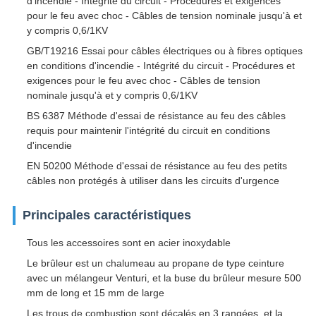
d'incendie - Intégrité du circuit - Procédures et exigences
pour le feu avec choc - Câbles de tension nominale jusqu'à et
y compris 0,6/1KV
GB/T19216 Essai pour câbles électriques ou à fibres optiques
en conditions d'incendie - Intégrité du circuit - Procédures et
exigences pour le feu avec choc - Câbles de tension
nominale jusqu'à et y compris 0,6/1KV
BS 6387 Méthode d'essai de résistance au feu des câbles
requis pour maintenir l'intégrité du circuit en conditions
d'incendie
EN 50200 Méthode d'essai de résistance au feu des petits
câbles non protégés à utiliser dans les circuits d'urgence
Principales caractéristiques
Tous les accessoires sont en acier inoxydable
Le brûleur est un chalumeau au propane de type ceinture
avec un mélangeur Venturi, et la buse du brûleur mesure 500
mm de long et 15 mm de large
Les trous de combustion sont décalés en 3 rangées, et la