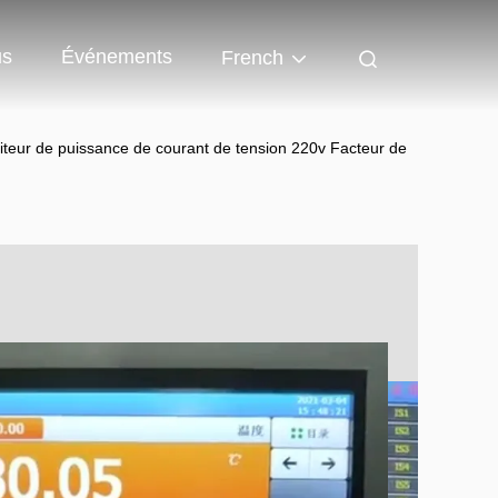
us
Événements
French
iteur de puissance de courant de tension 220v Facteur de