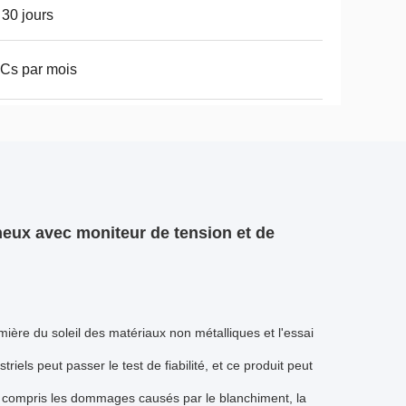
 30 jours
Cs par mois
neux avec moniteur de tension et de
mière du soleil des matériaux non métalliques et l'essai
riels peut passer le test de fiabilité, et ce produit peut
, y compris les dommages causés par le blanchiment, la