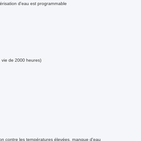
lvérisation d'eau est programmable
 vie de 2000 heures)
ction contre les températures élevées, manque d'eau