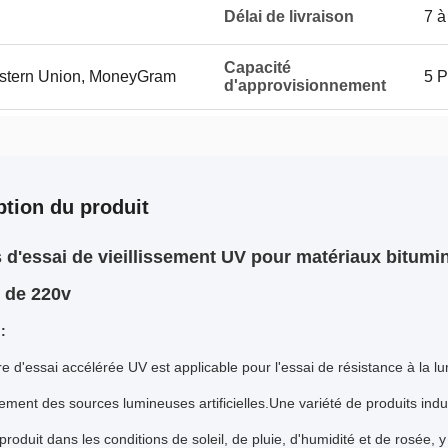
Délai de livraison
7 à
Capacité
Western Union, MoneyGram
5 P
d'approvisionnement
ption du produit
d'essai de vieillissement UV pour matériaux bitumi
 de 220v
:
 d'essai accélérée UV est applicable pour l'essai de résistance à la lu
ssement des sources lumineuses artificielles.Une variété de produits indust
 produit dans les conditions de soleil, de pluie, d'humidité et de rosée