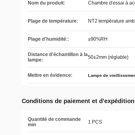
Nom du produit:
Chambre d'essai à ac
Plage de température:
NT2 température amb
Plage d'humidité::
≥90%RH
Distance d'échantillon à la
50±2mm (réglable)
lampe:
Mettre en évidence:
Lampe de vieillissemen
Conditions de paiement et d'expédition
Quantité de commande
1 PCS
min