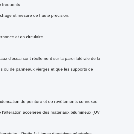
 fréquents.
ichage et mesure de haute précision.
rnance et en circulaire.
x d'essai sont réellement sur la paroi latérale de la
ns ou de panneaux vierges et que les supports de
ondensation de peinture et de revêtements connexes
 l'altération accélérée des matériaux bitumineux (UV
oratoire - Partie 1: Lignes directrices générales