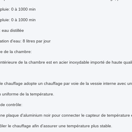
pluie:
0 à 1000 min
pluie:
0 à 1000 min
:
eau distillée
ion d'eau:
8 litres par jour
re de la chambre:
intérieure de la chambre est en acier inoxydable importé de haute quali
 chauffage adopte un chauffage par voie de la vessie interne avec u
on uniforme de la température.
de contrôle:
une plaque d'aluminium noir pour connecter le capteur de température
ôler le chauffage afin d'assurer une température plus stable.