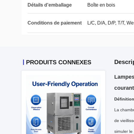
Détails d'emballage
Boîte en bois
Conditions de paiement
L/C, D/A, D/P, T/T, 
Descri
PRODUITS CONNEXES
Lampes 
courant
Définition
La chambre
de vieilli
simuler le