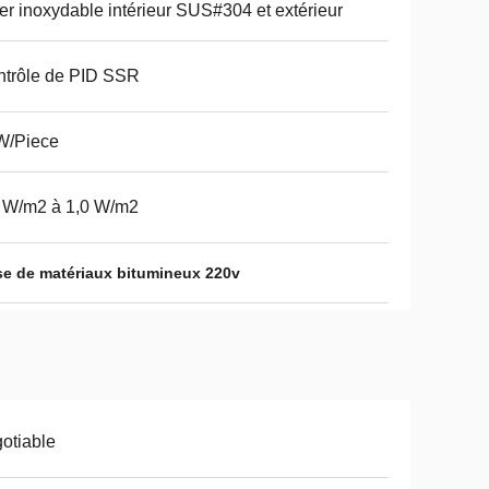
er inoxydable intérieur SUS#304 et extérieur
trôle de PID SSR
W/Piece
 W/m2 à 1,0 W/m2
se de matériaux bitumineux 220v
otiable