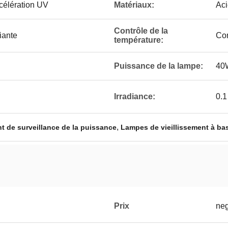
célération UV
Matériaux:
Aci
Contrôle de la
iante
Con
température:
Puissance de la lampe:
40
Irradiance:
0.1
,
t de surveillance de la puissance
Lampes de vieillissement à ba
Prix
neg