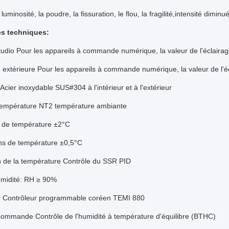
 luminosité, la poudre, la fissuration, le flou, la fragilité,intensité dimin
es techniques:
tudio
Pour les appareils à commande numérique, la valeur de l'éclairage
 extérieure
Pour les appareils à commande numérique, la valeur de l'éc
Acier inoxydable SUS#304 à l'intérieur et à l'extérieur
température
NT2 température ambiante
é de température
±2°C
ons de température
±0,5°C
n de la température
Contrôle du SSR PID
midité:
RH ≥ 90%
r
Contrôleur programmable coréen TEMI 880
commande
Contrôle de l'humidité à température d'équilibre (BTHC)