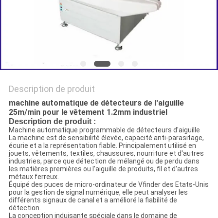
DU
SITE
POLITIQUE
DE
Description de produit
CONFIDENTIALITÉ
machine automatique de détecteurs de l'aiguille
25m/min pour le vêtement 1.2mm industriel
Description de produit :
Machine automatique programmable de détecteurs d'aiguille
La machine est de sensibilité élevée, capacité anti-parasitage,
écurie et a la représentation fiable. Principalement utilisé en
jouets, vêtements, textiles, chaussures, nourriture et d'autres
industries, parce que détection de mélangé ou de perdu dans
les matières premières ou l'aiguille de produits, fil et d'autres
métaux ferreux.
Équipé des puces de micro-ordinateur de Vfinder des Etats-Unis
pour la gestion de signal numérique, elle peut analyser les
différents signaux de canal et a amélioré la fiabilité de
détection.
La conception induisante spéciale dans le domaine de