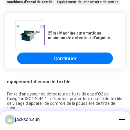
machines d'essai de textile
équipement de laboratoire de textile
25m / Machine automatique
minimum de détecteur d'aiguille
pour le vêtement 1.2mm industriel
Continuer
équipement d'essai de textile
Fonte d'analyseur de détecteur de fuite de gaz d'O2 de
l'oxygène ISO14644-1 - détecteur protecteur soufflé de textile
de visage d'appareil de contrôle de la poussière de filtre de
tissu
jackson.sun
Appareil de contrôle de résistance d'ébarbage d'équipement
d'essai de textile d'ASTM D5362/fauteuil poire de tissu
215mmx115mm