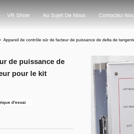
VR Show
Au Sujet De Nous
Contactez-No
>
Appareil de contrôle sûr de facteur de puissance de delta de tangente
eur de puissance de
ur pour le kit
trique d'essai