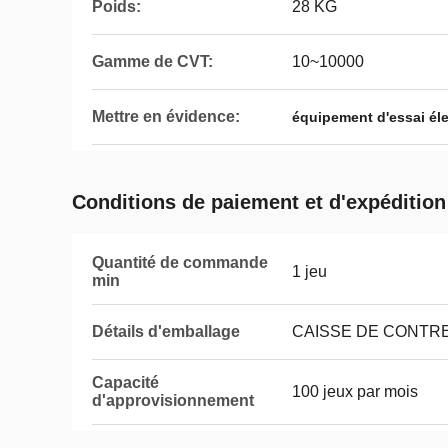
Poids:
28 KG
Gamme de CVT:
10~10000
Mettre en évidence:
équipement d'essai éle
Conditions de paiement et d'expédition
Quantité de commande
1 jeu
min
Détails d'emballage
CAISSE DE CONTR
Capacité
100 jeux par mois
d'approvisionnement