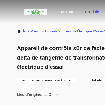
Maison
Produits
À La Maison
>
Produits
>
Ensemble Électrique D'essai
Appareil de contrôle sûr de fact
delta de tangente de transformate
électrique d'essai
équipement d'essai électrique
kit élec
Lieu d'origine:
La Chine