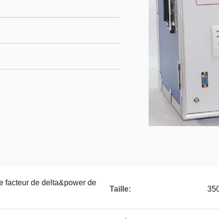
de facteur de delta&power de
Taille:
35