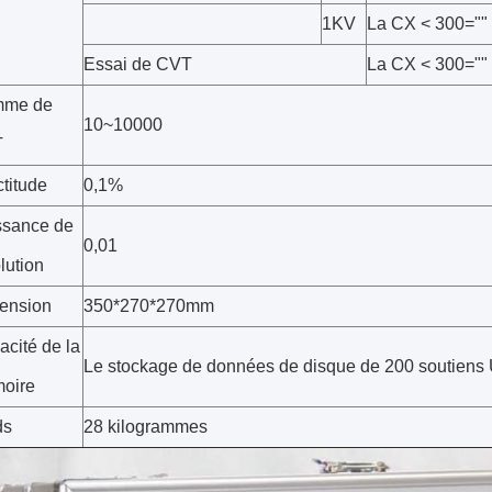
1KV
La CX < 300=""
Essai de CVT
La CX < 300=""
me de
10~10000
T
titude
0,1%
ssance de
0,01
lution
ension
350*270*270mm
cité de la
Le stockage de données de disque de 200 soutiens
oire
ds
28 kilogrammes