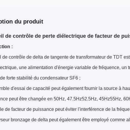
ption du produit
il de contrôle de perte diélectrique de facteur de pu
ction :
l de contrôle de delta de tangente de transformateur de TDT est u
lectrique, une alimentation d'énergie variable de fréquence, un 
de forte stabilité du condensateur SF6 ;
ble d'essai de capacité peut également fournir la source à haut
ence peut être changée en 50Hz, 47.5Hz52.5Hz, 45Hz55Hz, 60Hz
le de facteur de puissance peut éviter l'interférence de la fréq
yseur bronzage de delta peut également être employé comme ali