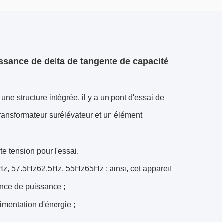
issance de delta de tangente de capacité
ne structure intégrée, il y a un pont d'essai de
transformateur surélévateur et un élément
e tension pour l'essai.
, 57.5Hz62.5Hz, 55Hz65Hz ; ainsi, cet appareil
uence de puissance ;
mentation d'énergie ;