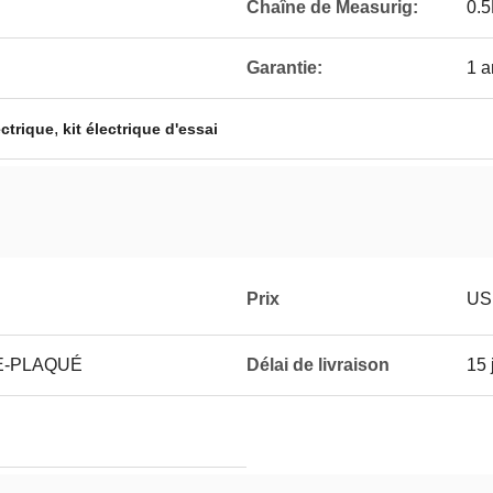
Chaîne de Measurig:
0.
Garantie:
1 
,
ctrique
kit électrique d'essai
Prix
US
E-PLAQUÉ
Délai de livraison
15 