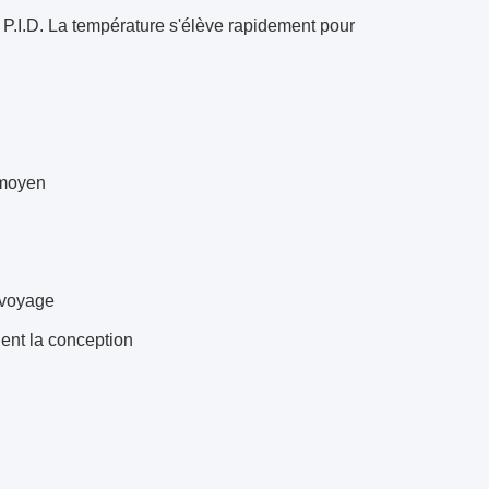
.I.D. La température s'élève rapidement pour
 moyen
 voyage
ent la conception