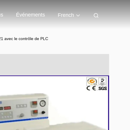
us
Événements
French
1 avec le contrôle de PLC