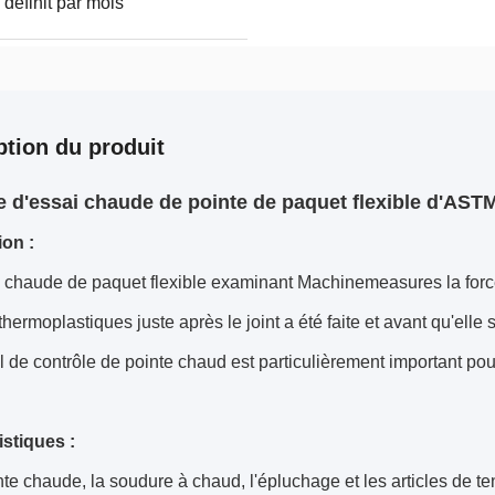
définit par mois
ption du produit
 d'essai chaude de pointe de paquet flexible d'AS
ion :
e chaude de paquet flexible examinant Machinemeasures la forc
thermoplastiques juste après le joint a été faite et avant qu'elle
l de contrôle de pointe chaud est particulièrement important p
istiques :
nte chaude, la soudure à chaud, l'épluchage et les articles de t