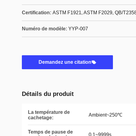
Certification:
ASTM F1921, ASTM F2029, QB/T2358
Numéro de modèle:
YYP-007
Demandez une citation
Détails du produit
La température de
Ambient~250℃
cachetage:
Temps de pause de
0.1~9999s