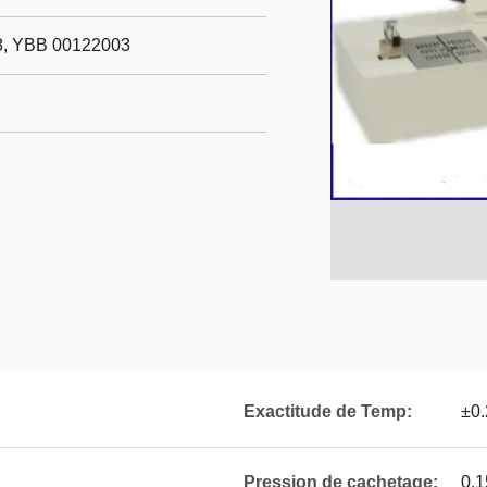
, YBB 00122003
Exactitude de Temp:
±0
Pression de cachetage:
0.