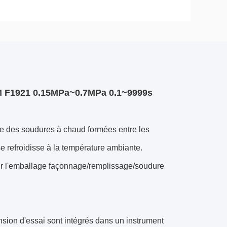
TM F1921 0.15MPa~0.7MPa 0.1~9999s
e des soudures à chaud formées entre les
 se refroidisse à la température ambiante.
our l'emballage façonnage/remplissage/soudure
ension d'essai sont intégrés dans un instrument