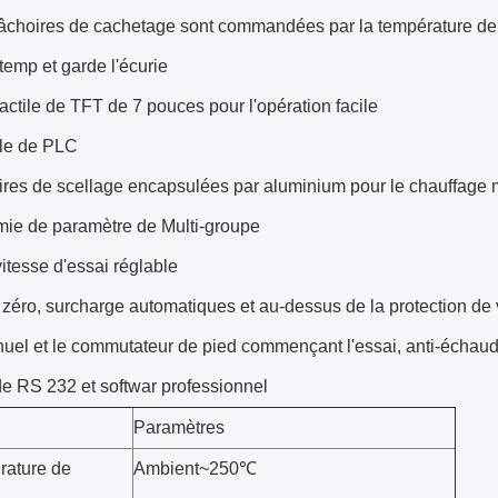
choires de cachetage sont commandées par la température de P
 temp et garde l'écurie
actile de TFT de 7 pouces pour l'opération facile
le de PLC
res de scellage encapsulées par aluminium pour le chauffage
ie de paramètre de Multi-groupe
itesse d'essai réglable
 zéro, surcharge automatiques et au-dessus de la protection de
uel et le commutateur de pied commençant l'essai, anti-échaud
de RS 232 et softwar professionnel
Paramètres
rature de
Ambient~250℃