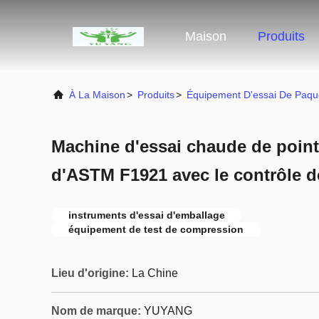
Maison
Produits
À La Maison
>
Produits
>
Équipement D'essai De Paqu
Machine d'essai chaude de point
d'ASTM F1921 avec le contrôle 
instruments d'essai d'emballage
équipement de test de compression
Lieu d'origine:
La Chine
Nom de marque:
YUYANG