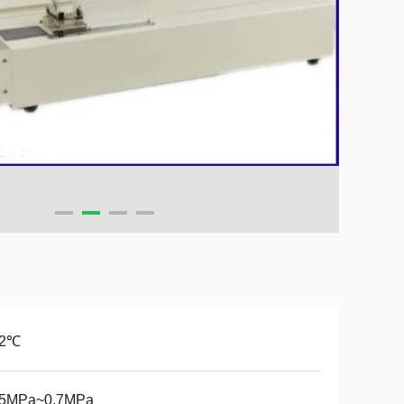
.2℃
15MPa~0.7MPa