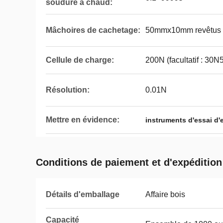
soudure à chaud:
Mâchoires de cachetage:
50mmx10mm revêtus d
Cellule de charge:
200N (facultatif : 3
Résolution:
0.01N
Mettre en évidence:
instruments d'essai d
Conditions de paiement et d'expédition
Détails d'emballage
Affaire bois
Capacité