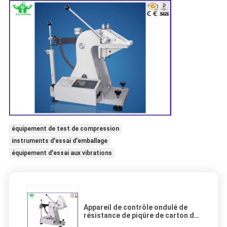
équipement de test de compression
instruments d'essai d'emballage
équipement d'essai aux vibrations
Appareil de contrôle ondulé de
résistance de piqûre de carton de
carton d'emballage de papier pour