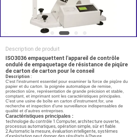
DU
PRIX
SITE
POLITIQUE
DE
Description de produit
CONFIDENTIALITÉ
ISO3036 empaquettent l'appareil de contrôle
ondulé de empaquetage de résistance de piqûre
de carton de carton pour le conseil
Description :
C'est l'instrument essentiel pour examiner la force de piqûre du
papier et du carton. la poignée automatique de remise,
protection sûre, représentation de grande précision et stable,
comptant, et imprimant sont les caractéristiques principales.
C'est une usine de boîte en carton d'instrument.for, une
recherche et inspection d'une surveillance indispensables de
qualité et d'autres entreprises.
Caractéristiques principales :
technologie du contrôle 1.Computer, architecture ouverte,
processus automatiques, opération simple, sûr et fiable.
2.Automatic la mesure, évaluation intelligente, systèmes
d'exploitation peut donner des résultats à l'heure