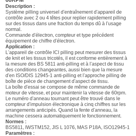
60RPM
Description :
Système pilling universel d'entraînement d'appareil de
contrôle avec 2 ou 4 têtes pour replier rapidement pilling
sur des tissus dans une fraction du temps dû à l'usage
normal.
Commande d'électron, compteur et type précédent
équipement de chiffre d'électron.
Application :
L'appareil de contrôle ICI pilling peut mesurer des tissus
de knit et les tissus tricotés, il est conforme entièrement à
la mesure des BS 5811 anti-pilling et à l'aspect de tissu
des conditions changeantes, aussi bien que la mesure
d'en ISO/DIS 12945-1 anti-pilling et l'approche pilling de
boîte de pièce de changement d'aspect de tissu.
La boîte d'essai se compose de même commande de
moteur de vitesse, et pour maintenir la vitesse de 60rpm.
Le numéro d'anneau tournant peut être trouvé dans le
compteur d'impulsion électronique à cinq chiffres sur les
arrangements anticipés. Quand la fente d'anneau, la
machine cessera automatiquement le fonctionnement.
Normes :
BS5811, IWSTM152, JIS L 1076, MAS P18A, ISO12945-1
Paramètres :