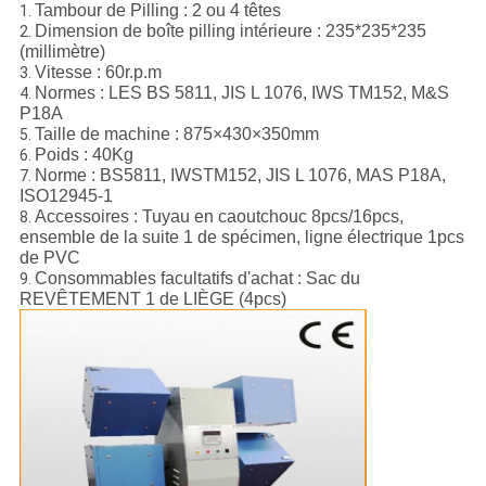
Tambour de Pilling : 2 ou 4 têtes
1.
Dimension de boîte pilling intérieure : 235*235*235
2.
(millimètre)
Vitesse : 60r.p.m
3.
Normes : LES BS 5811, JIS L 1076, IWS TM152, M&S
4.
P18A
Taille de machine : 875×430×350mm
5.
Poids : 40Kg
6.
Norme : BS5811, IWSTM152, JIS L 1076, MAS P18A,
7.
ISO12945-1
Accessoires : Tuyau en caoutchouc 8pcs/16pcs,
8.
ensemble de la suite 1 de spécimen, ligne électrique 1pcs
de PVC
Consommables facultatifs d'achat : Sac du
9.
REVÊTEMENT 1 de LIÈGE (4pcs)