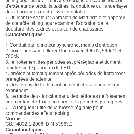
pilling pour assurer la diverse couche en caoutchouc et
d'extérieur de produits textiles, la doublure ou l'underlayer
des chaussures ou du tissu semblable.
Utilisant le secteur : Abrasion de Martindale et appareil
2.
de contrôle pilling pour examiner l'abrasion de la
doublure, des textiles et du cuir de chaussures
Caractéristiques :
Conduit par le moteur synchrone, moins d'entretien
1.
2. poids pressant différent fourni avec 490cN, 590cN et
780cN
3. le frottement des périodes est préréglable et dûment
montré sur le panneau de LED.
4. arrêtez automatiquement après périodes de frottement
préréglées de atteinte.
5. des temps de frottement peuvent être accumulés en
examinant
6. Le mode deux fonctionnant, des périodes de frottement
augmentent de 1 ou diminuent des périodes préréglées
7. La longueur utile de la brosse réglable pour
commander des effets rebbing
Norme :
GB/T4802.1-2008, DIN 53863,2
Caractéristiques :