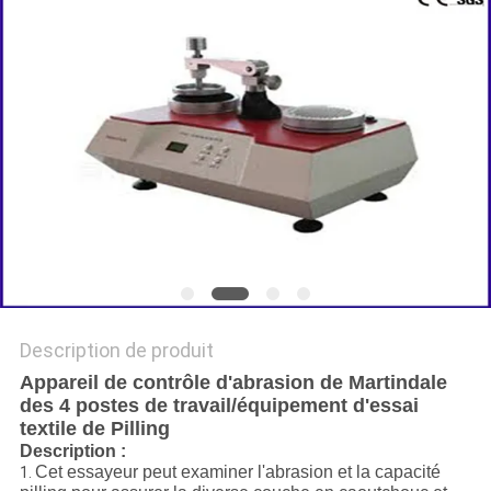
DU
SITE
POLITIQUE
DE
CONFIDENTIALITÉ
Description de produit
Appareil de contrôle d'abrasion de Martindale
des 4 postes de travail/équipement d'essai
textile de Pilling
Description :
Cet essayeur peut examiner l'abrasion et la capacité
1.