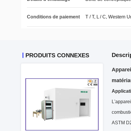
Conditions de paiement
T / T, L / C, Western 
Descri
PRODUITS CONNEXES
Apparei
matéria
Applicat
L'apparei
combusti
ASTM D284