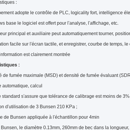
stiques :
ement adopte le contrôle de PLC, logicality fort, intelligence éle
 base le logiciel est offert pour l'analyse, l'affichage, etc.
eur principal et auxiliaire peut automatiquement tourner, positi
tion facile sur l'écran tactile, et enregistrer, courbe de temps, le 
e information est clairement montrée
istiques :
é de fumée maximale (MSD) et densité de fumée évaluant (SD
 automatique, calcul
re standard s'assure que tolérance de calibrage est moins de 3% 
on d'utilisation de 3 Bunsen 210 KPa ;
 de Bunsen appliquée à l'échantillon pour 4min
 Bunsen, le diamètre 0.13mm, 260mm de bec dans la longueur, 