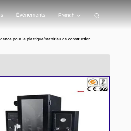
us
Événements
French
ligence pour le plastique/matériau de construction