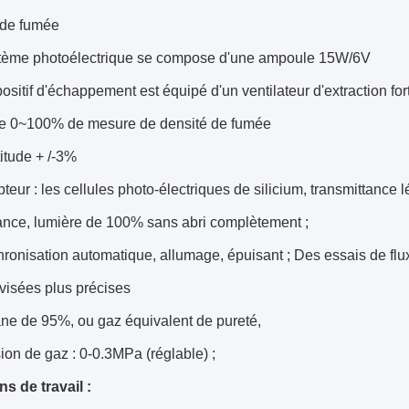
 de fumée
tème photoélectrique se compose d'une ampoule 15W/6V
ositif d'échappement est équipé d'un ventilateur d'extraction fort
 0~100% de mesure de densité de fumée
itude + /-3%
teur : les cellules photo-électriques de silicium, transmittance
tance, lumière de 100% sans abri complètement ;
ronisation automatique, allumage, épuisant ; Des essais de flux
visées plus précises
ne de 95%, ou gaz équivalent de pureté,
ion de gaz : 0-0.3MPa (réglable) ;
s de travail :