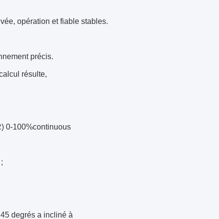
vée, opération et fiable stables.
onnement précis.
calcul résulte,
R) 0-100%continuous
;
45 degrés a incliné à