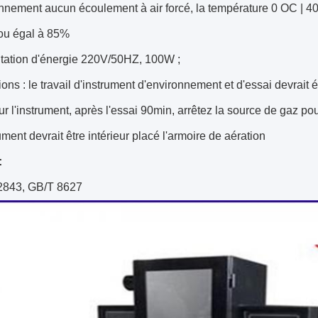
nnement aucun écoulement à air forcé, la température 0 OC | 40
 ou égal à 85%
tation d'énergie 220V/50HZ, 100W ;
ons : le travail d'instrument d'environnement et d'essai devrait é
sur l'instrument, après l'essai 90min, arrêtez la source de gaz po
ument devrait être intérieur placé l'armoire de aération
:
843, GB/T 8627