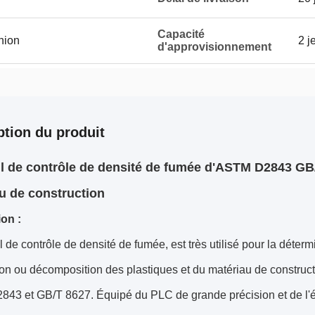
Capacité
Union
2 j
d'approvisionnement
ption du produit
l de contrôle de densité de fumée d'ASTM D2843 GB/T 
u de construction
ion :
l de contrôle de densité de fumée, est très utilisé pour la déter
on ou décomposition des plastiques et du matériau de construc
3 et GB/T 8627. Équipé du PLC de grande précision et de l'écr