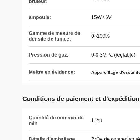
brûleur:
ampoule:
15W / 6V
Gamme de mesure de
0~100%
densité de fumée:
Pression de gaz:
0-0.3MPa (réglable)
Mettre en évidence:
Appareillage d'essai d
Conditions de paiement et d'expédition
Quantité de commande
1 jeu
min
Détails d'emballage
Boîte de contreplaqué