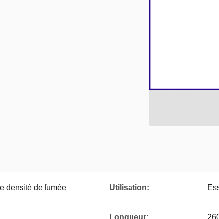
de densité de fumée
Utilisation:
Ess
Longueur:
26