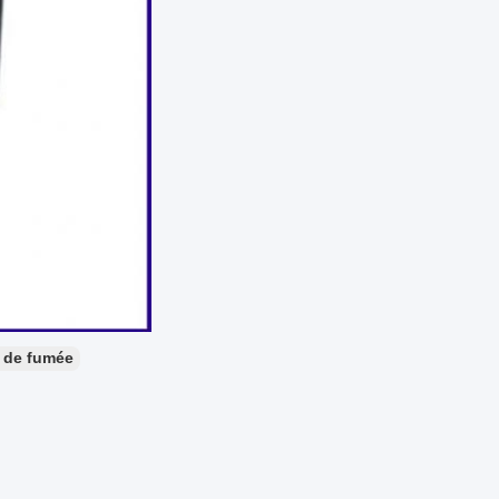
 de fumée