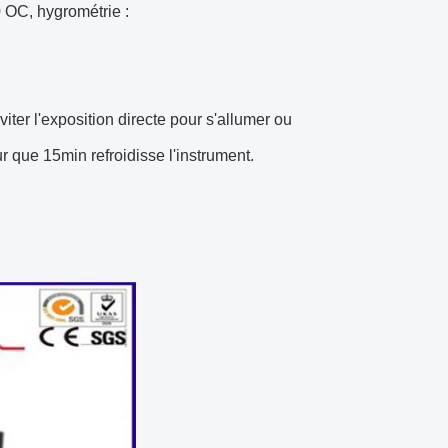
 OC, hygrométrie :
viter l'exposition directe pour s'allumer ou
ur que 15min refroidisse l'instrument.