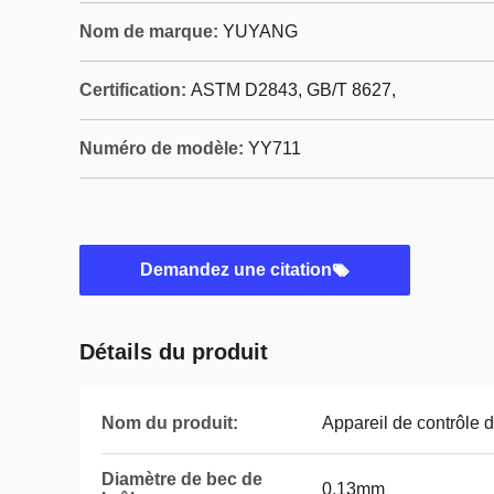
Nom de marque:
YUYANG
Certification:
ASTM D2843, GB/T 8627,
Numéro de modèle:
YY711
Demandez une citation
Détails du produit
Nom du produit:
Appareil de contrôle 
Diamètre de bec de
0.13mm