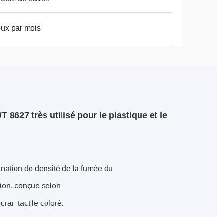
eux par mois
8627 très utilisé pour le plastique et le
mination de densité de la fumée du
tion, conçue selon
an tactile coloré.