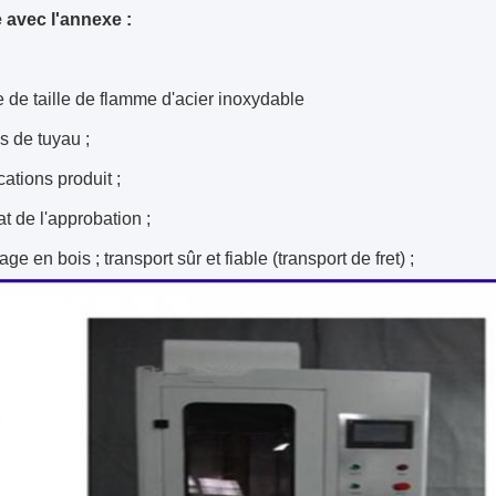
e avec l'annexe :
 de taille de flamme d'acier inoxydable
es de tuyau ;
cations produit ;
cat de l'approbation ;
ge en bois ; transport sûr et fiable (transport de fret) ;