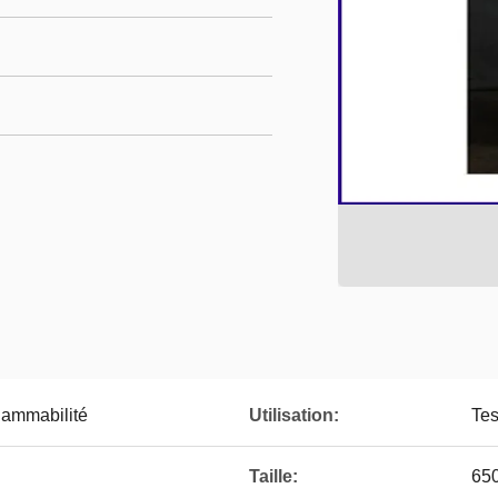
lammabilité
Utilisation:
Tes
Taille:
65