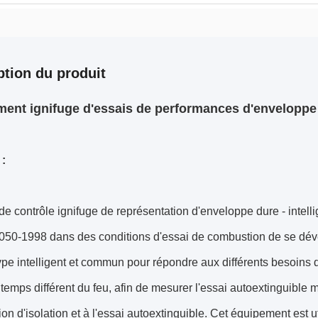
ption du produit
ent ignifuge d'essais de performances d'enveloppe 
 :
de contrôle ignifuge de représentation d'enveloppe dure - intell
050-1998 dans des conditions d'essai de combustion de se déve
ype intelligent et commun pour répondre aux différents besoins de
e temps différent du feu, afin de mesurer l'essai autoextinguible 
ion d'isolation et à l'essai autoextinguible. Cet équipement est u