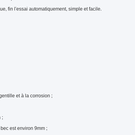
e, fin l'essai automatiquement, simple et facile.
ntille et à la corrosion ;
 ;
e bec est environ 9mm ;