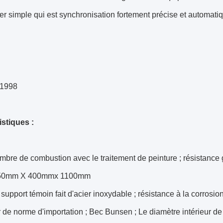
er simple qui est synchronisation fortement précise et automatiqu
-1998
istiques :
bre de combustion avec le traitement de peinture ; résistance ge
: 650mm X 400mmx 1100mm
e support témoin fait d'acier inoxydable ; résistance à la corrosion
r de norme d'importation ; Bec Bunsen ; Le diamètre intérieur d