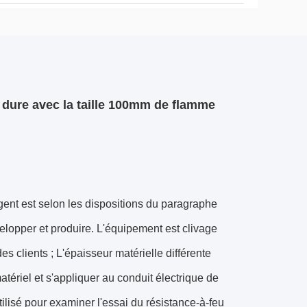
dure avec la taille 100mm de flamme
igent est selon les dispositions du paragraphe
lopper et produire. L'équipement est clivage
s clients ; L'épaisseur matérielle différente
matériel et s'appliquer au conduit électrique de
tilisé pour examiner l'essai du résistance-à-feu