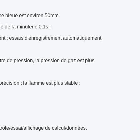
amme bleue est environ 50mm
e de la minuterie 0.1s ;
igent ; essais d'enregistrement automatiquement,
tre de pression, la pression de gaz est plus
récision ; la flamme est plus stable ;
ntrôle/essai/affichage de calcul/données.