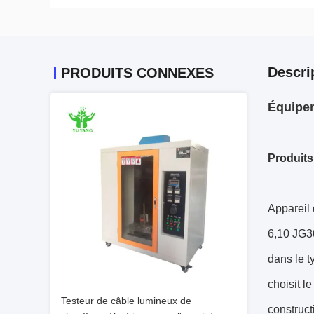
Descri
PRODUITS CONNEXES
Équipem
Produits
Appareil 
6,10 JG3
dans le t
choisit l
Testeur de câble lumineux de
construct