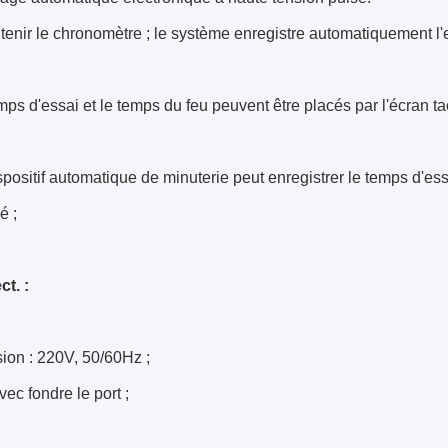
tenir le chronomètre ; le système enregistre automatiquement l'
mps d'essai et le temps du feu peuvent être placés par l'écran 
spositif automatique de minuterie peut enregistrer le temps d'ess
é ;
ct. :
sion : 220V, 50/60Hz ;
vec fondre le port ;