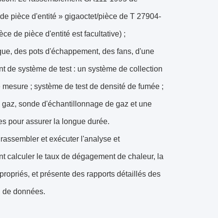
 de pièce d'entité » gigaoctet/pièce de T 27904-
e de pièce d'entité est facultative) ;
que, des pots d'échappement, des fans, d'une
t de système de test : un système de collection
 mesure ; système de test de densité de fumée ;
e gaz, sonde d'échantillonnage de gaz et une
ues pour assurer la longue durée.
assembler et exécuter l'analyse et
t calculer le taux de dégagement de chaleur, la
ropriés, et présente des rapports détaillés des
on de données.