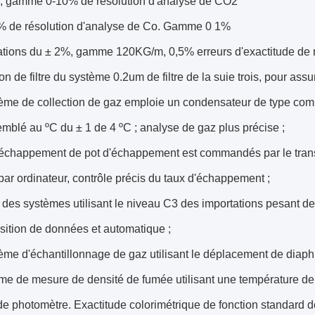
%, gamme 0-10% de résolution d'analyse de CO2
2% de résolution d'analyse de Co. Gamme 0 1%
ations du ± 2%, gamme 120KG/m, 0,5% erreurs d'exactitude de m
ion de filtre du système 0.2um de filtre de la suie trois, pour ass
tème de collection de gaz emploie un condensateur de type comp
mblé au ºC du ± 1 de 4 ºC ; analyse de gaz plus précise ;
d'échappement de pot d'échappement est commandés par le transm
 par ordinateur, contrôle précis du taux d'échappement ;
 des systèmes utilisant le niveau C3 des importations pesant de
sition de données et automatique ;
tème d'échantillonnage de gaz utilisant le déplacement de diap
ème de mesure de densité de fumée utilisant une température d
e photomètre. Exactitude colorimétrique de fonction standard 