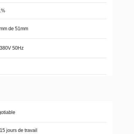
-1%
3mm de 51mm
380V 50Hz
otiable
15 jours de travail