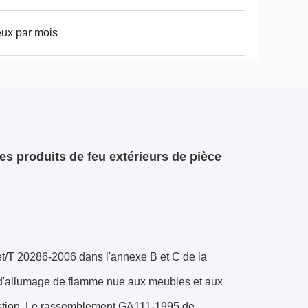
eux par mois
s produits de feu extérieurs de pièce
et/T 20286-2006 dans l'annexe B et C de la
e d'allumage de flamme nue aux meubles et aux
stion. Le rassemblement GA111-1995 de