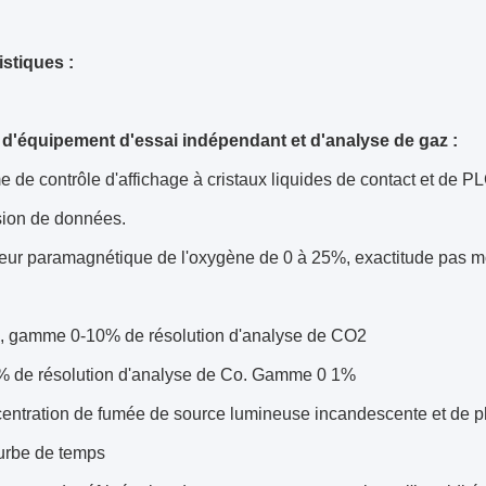
istiques :
d'équipement d'essai indépendant et d'analyse de gaz :
e de contrôle d'affichage à cristaux liquides de contact et de PLC
sion de données.
seur paramagnétique de l'oxygène de 0 à 25%, exactitude pas 
%, gamme 0-10% de résolution d'analyse de CO2
2% de résolution d'analyse de Co. Gamme 0 1%
centration de fumée de source lumineuse incandescente et de p
ourbe de temps