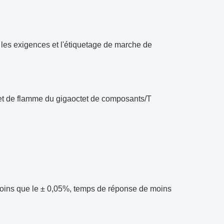
t les exigences et l'étiquetage de marche de
et de flamme du gigaoctet de composants/T
moins que le ± 0,05%, temps de réponse de moins