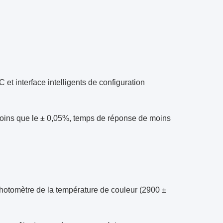
 et interface intelligents de configuration
moins que le ± 0,05%, temps de réponse de moins
hotomètre de la température de couleur (2900 ±