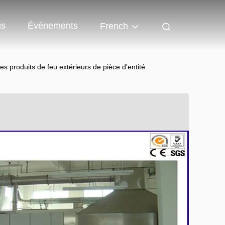
us
Événements
French
 produits de feu extérieurs de pièce d'entité