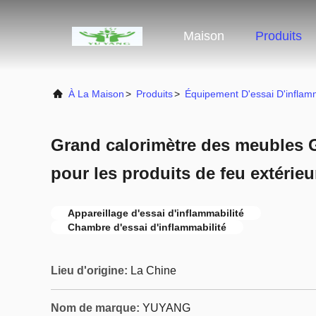
Maison
Produits
À La Maison
>
Produits
>
Équipement D'essai D'inflamm
Grand calorimètre des meubles 
pour les produits de feu extérieu
Appareillage d'essai d'inflammabilité
Chambre d'essai d'inflammabilité
Lieu d'origine:
La Chine
Nom de marque:
YUYANG