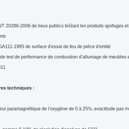
/T 20286-2006 de lieux publics brûlant les produits ignifuges e
nts
GA111-1995 de surface d'essai de feu de pièce d'entité
de test de performance de combustion d'allumage de meubles 
011
es techniques :
seur paramagnétique de l'oxygène de 0 à 25%, exactitude pas 