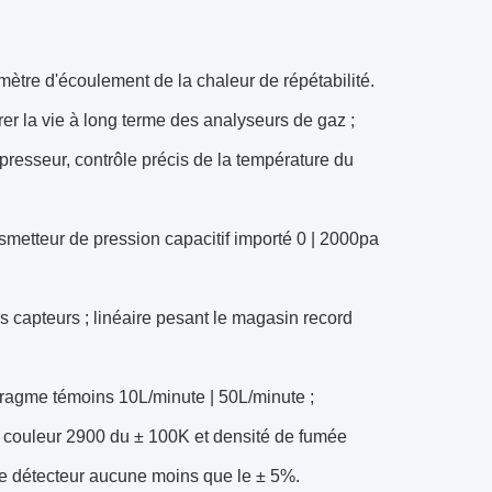
ètre d'écoulement de la chaleur de répétabilité.
urer la vie à long terme des analyseurs de gaz ;
resseur, contrôle précis de la température du
etteur de pression capacitif importé 0 | 2000pa
s capteurs ; linéaire pesant le magasin record
hragme témoins 10L/minute | 50L/minute ;
e couleur 2900 du ± 100K et densité de fumée
de détecteur aucune moins que le ± 5%.