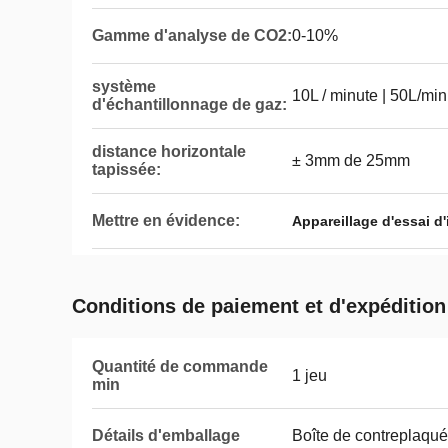
Gamme d'analyse de CO2:
0-10%
système
10L / minute | 50L/min
d'échantillonnage de gaz:
distance horizontale
± 3mm de 25mm
tapissée:
Mettre en évidence:
Appareillage d'essai d'
Conditions de paiement et d'expédition
Quantité de commande
1 jeu
min
Détails d'emballage
Boîte de contreplaqué