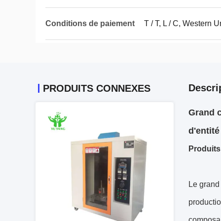
Conditions de paiement
T / T, L / C, Western 
Descri
PRODUITS CONNEXES
Grand c
d'entité
Produits
Le grand 
productio
composan