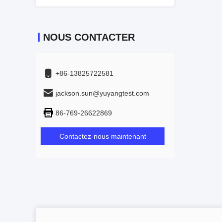
NOUS CONTACTER
+86-13825722581
jackson.sun@yuyangtest.com
86-769-26622869
Contactez-nous maintenant