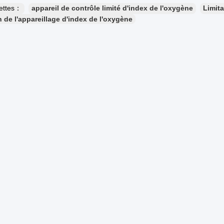
uettes：
appareil de contrôle limité d'index de l'oxygène
Limita
n de l'appareillage d'index de l'oxygène