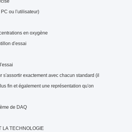
écise
PC ou l'utilisateur)
concentrations en oxygène
tillon d'essai
d'essai
r s'assortir exactement avec chacun standard (il
 plus fin et également une représentation qu'on
ystème de DAQ
ANT LA TECHNOLOGIE