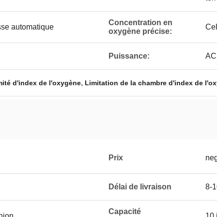
Concentration en
sse automatique
Cel
oxygène précise:
Puissance:
AC
,
mité d'index de l'oxygène
Limitation de la chambre d'index de l'o
Prix
neg
Délai de livraison
8-1
Capacité
Union
10 