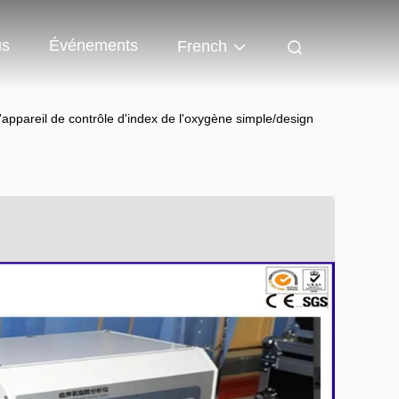
us
Événements
French
appareil de contrôle d'index de l'oxygène simple/design