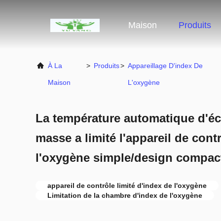
Maison
Produits
À La
>
Produits
>
Appareillage D'index De
Maison
L'oxygène
La température automatique d'éc
masse a limité l'appareil de cont
l'oxygène simple/design compac
appareil de contrôle limité d'index de l'oxygène
Limitation de la chambre d'index de l'oxygène