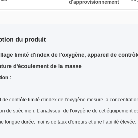
d'approvisionnement
ption du produit
llage limité d'index de l'oxygène, appareil de contrô
ture d'écoulement de la masse
ion :
l de contrôle limité d'index de l'oxygène mesure la concentra
on de spécimen. L'analyseur de l'oxygène de cet équipement es
ne longue durée, moins de taux d'erreurs et une fiabilité élevée.