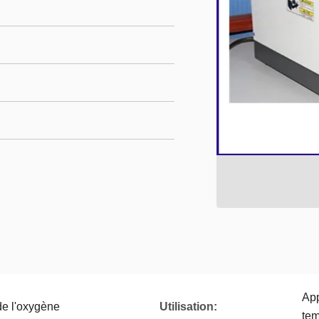
App
de l'oxygène
Utilisation:
tem