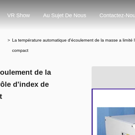
VR Show
Au Sujet De Nous
Contactez-No
>
La température automatique d'écoulement de la masse a limité l'
compact
oulement de la
rôle d'index de
t