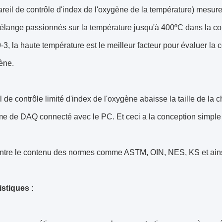
reil de contrôle d'index de l'oxygène de la température) mesure
élange passionnés sur la température jusqu'à 400ºC dans la co
3, la haute température est le meilleur facteur pour évaluer la 
ène.
l de contrôle limité d'index de l'oxygène abaisse la taille de l
e de DAQ connecté avec le PC. Et ceci a la conception simple 
ntre le contenu des normes comme ASTM, OIN, NES, KS et ainsi
istiques :