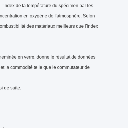
 l'index de la température du spécimen par les
ncentration en oxygène de l'atmosphère. Selon
combustibilité des matériaux meilleurs que l'index
a cheminée en verre, donne le résultat de données
et la commodité telle que le commutateur de
 de suite.