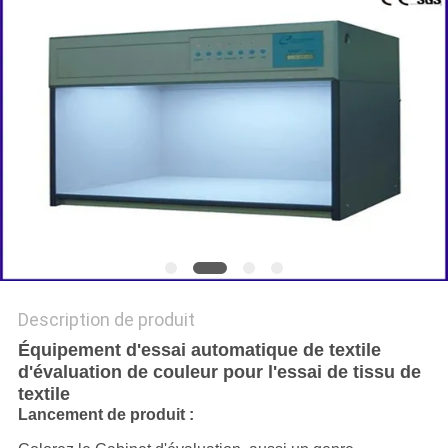
DU
SITE
POLITIQUE
DE
CONFIDENTIALITÉ
Description de produit
Équipement d'essai automatique de textile
d'évaluation de couleur pour l'essai de tissu de
textile
Lancement de produit :