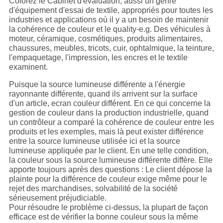
Colorez le Cabinet d'évaluation, aussi un genre
d'équipement d'essai de textile, appropriés pour toutes les
industries et applications où il y a un besoin de maintenir
la cohérence de couleur et le quality-e.g. Des véhicules à
moteur, céramique, cosmétiques, produits alimentaires,
chaussures, meubles, tricots, cuir, ophtalmique, la teinture,
l'empaquetage, l'impression, les encres et le textile
examinent.
Puisque la source lumineuse différente a l'énergie
rayonnante différente, quand ils arrivent sur la surface
d'un article, ecran couleur différent. En ce qui concerne la
gestion de couleur dans la production industrielle, quand
un contrôleur a comparé la cohérence de couleur entre les
produits et les exemples, mais là peut exister différence
entre la source lumineuse utilisée ici et la source
lumineuse appliquée par le client. En une telle condition,
la couleur sous la source lumineuse différente diffère. Elle
apporte toujours après des questions : Le client dépose la
plainte pour la différence de couleur exige même pour le
rejet des marchandises, solvabilité de la société
sérieusement préjudiciable.
Pour résoudre le problème ci-dessus, la plupart de façon
efficace est de vérifier la bonne couleur sous la même