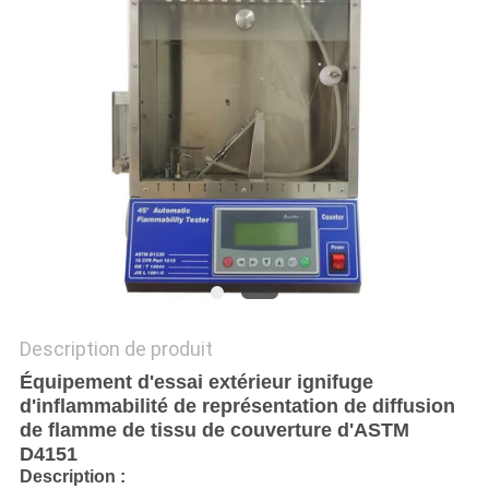
DU
SITE
POLITIQUE
DE
CONFIDENTIALITÉ
Description de produit
Équipement d'essai extérieur ignifuge
d'inflammabilité de représentation de diffusion
de flamme de tissu de couverture d'ASTM
D4151
Description :