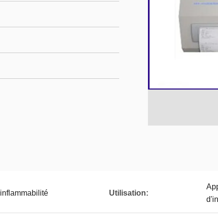
App
inflammabilité
Utilisation:
d'i