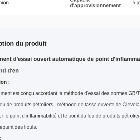
Union
5 j
d'approvisionnement
ption du produit
ent d'essai ouvert automatique de point d'inflamma
nd d'en
ion :
ument est conçu accordant la méthode d'essai des normes GB/T35
feu de produits pétroliers - méthode de tasse ouverte de Clevel
r le point d'inflammabilité et le point du feu de produits pétroli
ptent des fiouls.
: