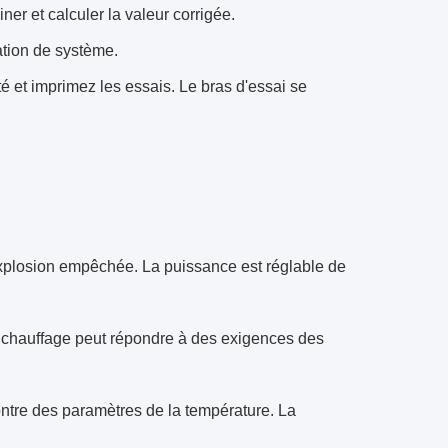
er et calculer la valeur corrigée.
ation de système.
é et imprimez les essais. Le bras d'essai se
 explosion empêchée. La puissance est réglable de
e chauffage peut répondre à des exigences des
montre des paramètres de la température. La