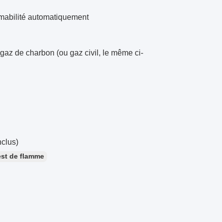
lammabilité automatiquement
gaz de charbon (ou gaz civil, le même ci-
clus)
est de flamme