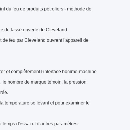
nt du feu de produits pétroliers - méthode de
de de tasse ouverte de Cleveland
 de feu par Cleveland ouvrent l'appareil de
ntrer et complètement l'interface homme-machine
té, le nombre de marque témoin, la pression
trée.
 la température se levant et pour examiner le
du temps d'essai et d'autres paramètres.