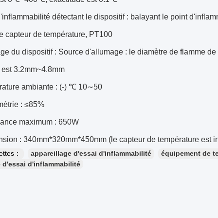
'inflammabilité détectant le dispositif : balayant le point d'inf
 capteur de température, PT100
ge du dispositif : Source d'allumage : le diamètre de flamme de 
) est 3.2mm~4.8mm
ature ambiante : (-) ℃ 10∼50
étrie : ≤85%
sance maximum : 650W
sion : 340mm*320mm*450mm (le capteur de température est in
uettes：
appareillage d'essai d'inflammabilité
équipement de t
d'essai d'inflammabilité