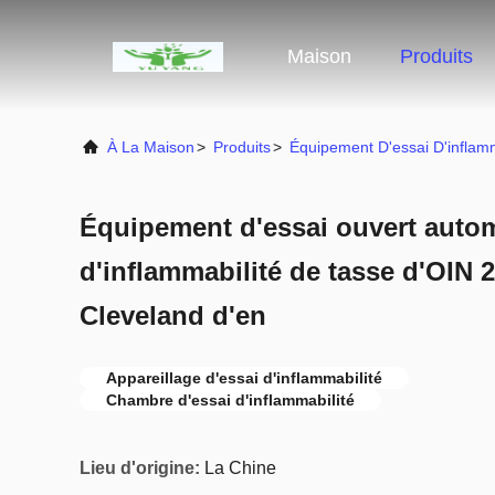
Maison
Produits
À La Maison
>
Produits
>
Équipement D'essai D'inflamm
Équipement d'essai ouvert autom
d'inflammabilité de tasse d'OIN
Cleveland d'en
Appareillage d'essai d'inflammabilité
Chambre d'essai d'inflammabilité
Lieu d'origine:
La Chine