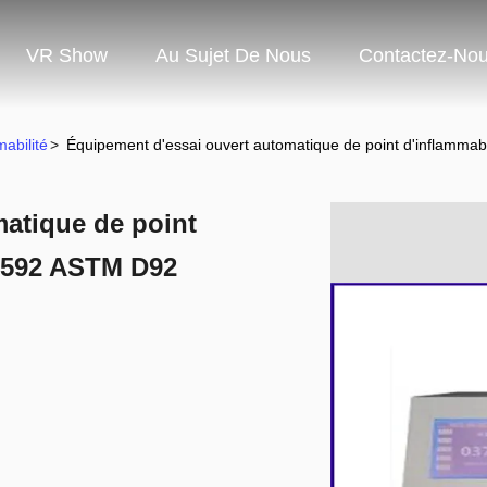
VR Show
Au Sujet De Nous
Contactez-No
abilité
>
Équipement d'essai ouvert automatique de point d'inflammab
atique de point
 2592 ASTM D92