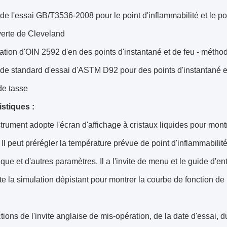
e l'essai GB/T3536-2008 pour le point d'inflammabilité et le poi
verte de Cleveland
tion d'OIN 2592 d'en des points d'instantané et de feu - métho
e standard d'essai d'ASTM D92 pour des points d'instantané et
de tasse
istiques :
strument adopte l'écran d'affichage à cristaux liquides pour mo
 Il peut prérégler la température prévue de point d'inflammabili
que et d'autres paramètres. Il a l'invite de menu et le guide d'en
te la simulation dépistant pour montrer la courbe de fonction de
ctions de l'invite anglaise de mis-opération, de la date d'essai, 