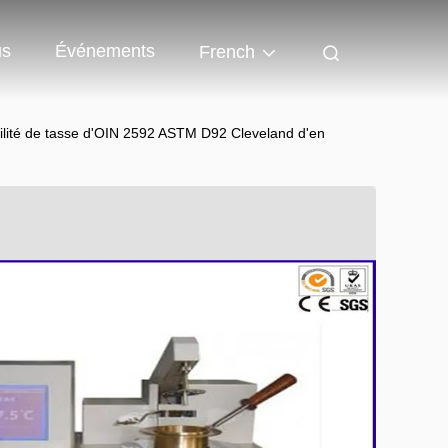
us
Événements
French
ilité de tasse d'OIN 2592 ASTM D92 Cleveland d'en