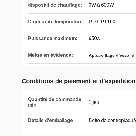
dispositif de chauffage:
0W à 600W
Capteur de température:
RDT, PT100
Puissance maximum:
650w
Mettre en évidence:
Appareillage d'essai d'
Conditions de paiement et d'expédition
Quantité de commande
1 jeu
min
Détails d'emballage
Boîte de contreplaqué