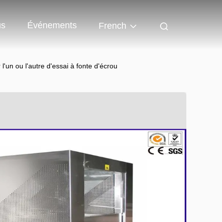
us
Événements
French
'un ou l'autre d'essai à fonte d'écrou