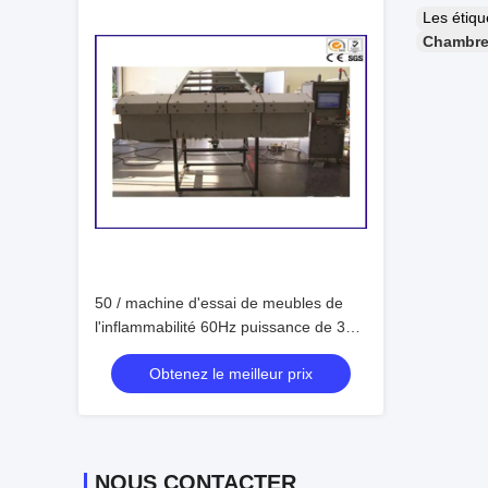
Les étiq
Chambre 
50 / machine d'essai de meubles de
l'inflammabilité 60Hz puissance de 3
phases
Obtenez le meilleur prix
NOUS CONTACTER