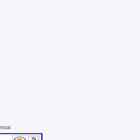
essai