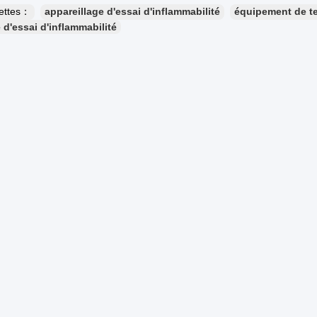
uettes：
appareillage d'essai d'inflammabilité
équipement de t
d'essai d'inflammabilité