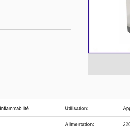
inflammabilité
Utilisation:
App
Alimentation:
22