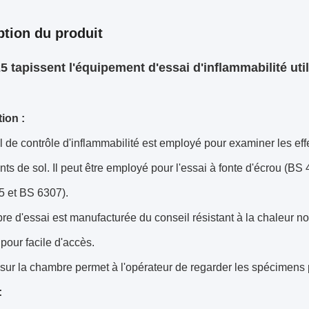
ption du produit
5 tapissent l'équipement d'essai d'inflammabilité utili
ion :
l de contrôle d'inflammabilité est employé pour examiner les eff
ts de sol. Il peut être employé pour l'essai à fonte d'écrou (
5 et BS 6307).
e d'essai est manufacturée du conseil résistant à la chaleur n
our facile d'accès.
 sur la chambre permet à l'opérateur de regarder les spécimens 
: