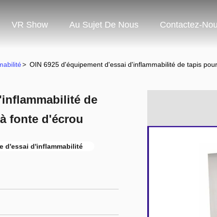
VR Show
Au Sujet De Nous
Contactez-No
abilité
>
OIN 6925 d'équipement d'essai d'inflammabilité de tapis pour l
'inflammabilité de
 à fonte d'écrou
 d'essai d'inflammabilité