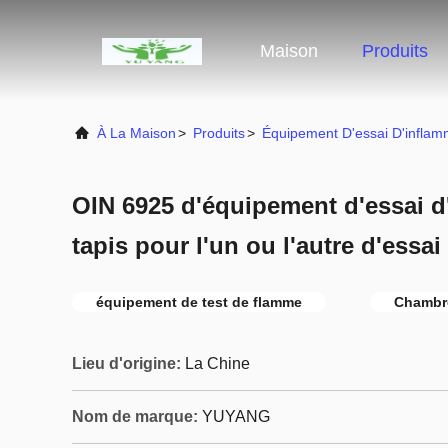
Maison
Produits
À La Maison
>
Produits
>
Équipement D'essai D'inflamm
OIN 6925 d'équipement d'essai d
tapis pour l'un ou l'autre d'essai
équipement de test de flamme
Chambre
Lieu d'origine:
La Chine
Nom de marque:
YUYANG