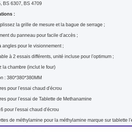
, BS 6307, BS 4709
tions :
lissez la grille de mesure et la bague de serrage ;
ment du panneau pour facile d'accès ;
à angles pour le visionnement ;
ble à 2 essais différents, unité incluse pour l'optimum ;
la chambre (inclut le four)
on : 380*380*380MM
es pour l'essai chaud d'écrou
res pour l'essai de Tablette de Methanamine
6 pour l'essai chaud d'écrou
ttes de méthylamine pour la méthylamine marque sur tablette l'