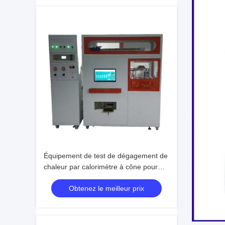
Équipement de test de dégagement de
chaleur par calorimètre à cône pour
l'inflammabilité, testeur de machine
Obtenez le meilleur prix
électronique