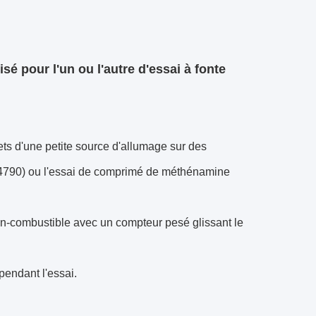
sé pour l'un ou l'autre d'essai à fonte
ets d'une petite source d'allumage sur des
BS 4790) ou l'essai de comprimé de méthénamine
on-combustible avec un compteur pesé glissant le
pendant l'essai.