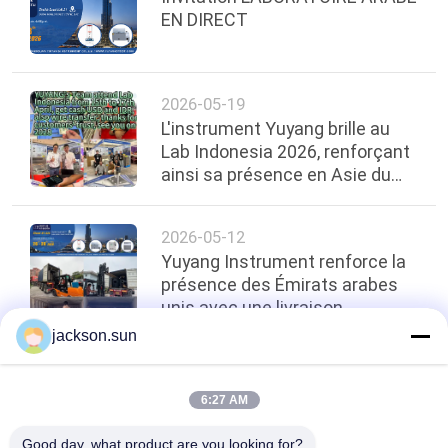
EN DIRECT
2026-05-19
L'instrument Yuyang brille au
Lab Indonesia 2026, renforçant
ainsi sa présence en Asie du
Sud-Est
2026-05-12
Yuyang Instrument renforce la
présence des Émirats arabes
unis avec une livraison
d'équipement de test de feu de
jackson.sun
100 000 $!
top
6:27 AM
Good day, what product are you looking for?