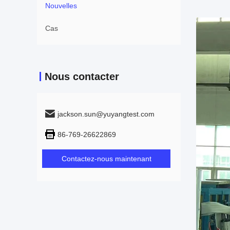
Nouvelles
Cas
Nous contacter
jackson.sun@yuyangtest.com
86-769-26622869
Contactez-nous maintenant