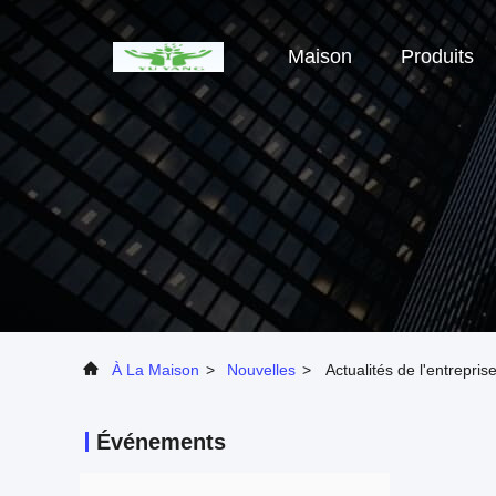
Maison
Produits
À La Maison
>
Nouvelles
>
Actualités de l'entrepri
Événements