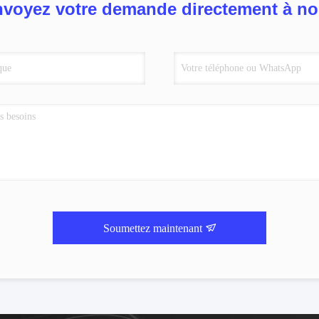
voyez votre demande directement à n
Soumettez maintenant