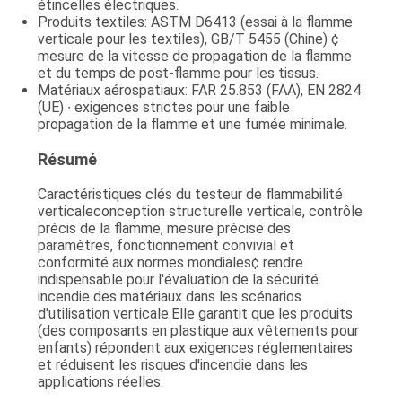
étincelles électriques.
Produits textiles
: ASTM D6413 (essai à la flamme
verticale pour les textiles), GB/T 5455 (Chine) ¢
mesure de la vitesse de propagation de la flamme
et du temps de post-flamme pour les tissus.
Matériaux aérospatiaux
: FAR 25.853 (FAA), EN 2824
(UE) ∙ exigences strictes pour une faible
propagation de la flamme et une fumée minimale.
Résumé
Caractéristiques clés du testeur de flammabilité
verticale
conception structurelle verticale, contrôle
précis de la flamme, mesure précise des
paramètres, fonctionnement convivial et
conformité aux normes mondiales
¢ rendre
indispensable pour l'évaluation de la sécurité
incendie des matériaux dans les scénarios
d'utilisation verticale.Elle garantit que les produits
(des composants en plastique aux vêtements pour
enfants) répondent aux exigences réglementaires
et réduisent les risques d'incendie dans les
applications réelles.