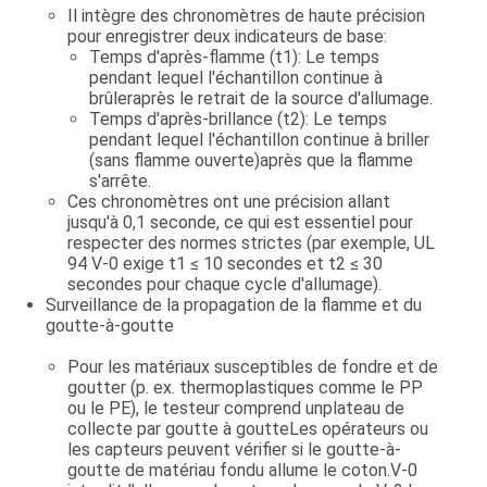
Il intègre des chronomètres de haute précision
pour enregistrer deux indicateurs de base:
Temps d'après-flamme (t1)
: Le temps
pendant lequel l'échantillon continue à
brûler
après le retrait de la source d'allumage
.
Temps d'après-brillance (t2)
: Le temps
pendant lequel l'échantillon continue à briller
(sans flamme ouverte)
après que la flamme
s'arrête
.
Ces chronomètres ont une précision allant
jusqu'à 0,1 seconde, ce qui est essentiel pour
respecter des normes strictes (par exemple, UL
94 V-0 exige t1 ≤ 10 secondes et t2 ≤ 30
secondes pour chaque cycle d'allumage).
Surveillance de la propagation de la flamme et du
goutte-à-goutte
Pour les matériaux susceptibles de fondre et de
goutter (p. ex. thermoplastiques comme le PP
ou le PE), le testeur comprend un
plateau de
collecte par goutte à goutte
Les opérateurs ou
les capteurs peuvent vérifier si le goutte-à-
goutte de matériau fondu allume le coton.V-0