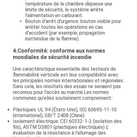
température de la chambre dépasse une
limite de sécurité, le système arrête
l'alimentation en carburant.
Bouton d'arrêt d'urgence: bouton visible pour
arrêter toutes les opérations en cas
d'accident (par exemple, propagation
inattendue de la flamme).
4.
Conformité: conforme aux normes
mondiales de sécurité incendie
Une caractéristique essentielle des testeurs de
flammabilité verticale est leur compatibilité avec
les principales normes internationales et régionales.
Sans cela, les résultats des essais ne seraient pas
reconnus pour l'accès au marché.Les normes
communes qu'elles soutiennent comprennent::
Plastiques
: UL 94 (États-Unis), IEC 60695-11-10
(international), GB/T 2408 (Chine)
Isolement électrique
: CEI 60332-1-2 (isolation des
fils), ASTM D3801 (plastiques électriques) ¢
évaluation de la résistance à l'allumage des