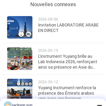
Nouvelles connexes
2026-08-06
Invitation LABORATOIRE ARABE
EN DIRECT
2026-05-19
L'instrument Yuyang brille au
Lab Indonesia 2026, renforçant
ainsi sa présence en Asie du
Sud-Est
2026-05-12
Yuyang Instrument renforce la
présence des Émirats arabes
unis avec une livraison
d'équipement de test de feu de
jackson.sun