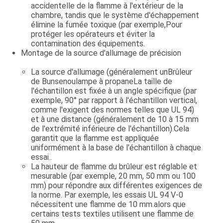
accidentelle de la flamme à l'extérieur de la
chambre, tandis que le système d'échappement
élimine la fumée toxique (par exemple,Pour
protéger les opérateurs et éviter la
contamination des équipements.
Montage de la source d'allumage de précision
La source d'allumage (généralement un
Brûleur
de Bunsen
ou
lampe à propane
La taille de
l'échantillon est fixée à un angle spécifique (par
exemple, 90° par rapport à l'échantillon vertical,
comme l'exigent des normes telles que UL 94)
et à une distance (généralement de 10 à 15 mm
de l'extrémité inférieure de l'échantillon).Cela
garantit que la flamme est appliquée
uniformément à la base de l'échantillon à chaque
essai..
La hauteur de flamme du brûleur est réglable et
mesurable (par exemple, 20 mm, 50 mm ou 100
mm) pour répondre aux différentes exigences de
la norme. Par exemple, les essais UL 94 V-0
nécessitent une flamme de 10 mm.alors que
certains tests textiles utilisent une flamme de