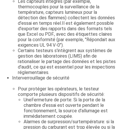
Les capteurs intégrés (par exemple,
thermocouples pour la surveillance de la
température, capteurs lumineux pour la
détection des flammes) collectent les données
d'essai en temps réel.Il est également possible
d'exporter des rapports dans des formats tels
que Excel ou PDF., avec des étiquettes claires
pour la conformité (par exemple, "Répondait aux
exigences UL 94 V-0").
Certains testeurs s'intègrent aux systèmes de
gestion des laboratoires (LIMS) afin de
rationaliser le partage des données et les pistes
d'audit, ce qui est essentiel pour les inspections
réglementaires.
Interverrouillage de sécurité
Pour protéger les opérateurs, le testeur
comporte plusieurs dispositifs de sécurité:
Une
Fermeture de porte
: Si la porte de la
chambre d'essai est ouverte pendant le
fonctionnement, la source d'allumage est
immédiatement coupée.
Alarmes de surpression/surtempérature: si la
pression du carburant est trop élevée ou si la