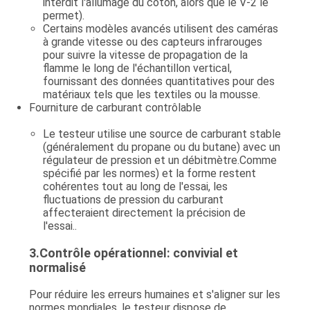
interdit l'allumage du coton, alors que le V-2 le
permet).
Certains modèles avancés utilisent des caméras
à grande vitesse ou des capteurs infrarouges
pour suivre la vitesse de propagation de la
flamme le long de l'échantillon vertical,
fournissant des données quantitatives pour des
matériaux tels que les textiles ou la mousse.
Fourniture de carburant contrôlable
Le testeur utilise une source de carburant stable
(généralement du propane ou du butane) avec un
régulateur de pression et un débitmètre.Comme
spécifié par les normes) et la forme restent
cohérentes tout au long de l'essai, les
fluctuations de pression du carburant
affecteraient directement la précision de
l'essai..
3.
Contrôle opérationnel: convivial et
normalisé
Pour réduire les erreurs humaines et s'aligner sur les
normes mondiales, le testeur dispose de