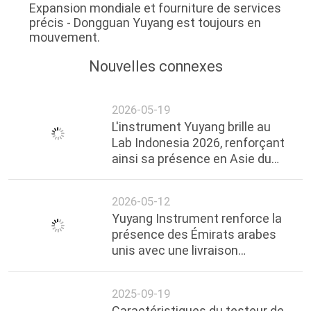
Expansion mondiale et fourniture de services
précis - Dongguan Yuyang est toujours en
mouvement.
Nouvelles connexes
2026-05-19
L'instrument Yuyang brille au
Lab Indonesia 2026, renforçant
ainsi sa présence en Asie du
Sud-Est
2026-05-12
Yuyang Instrument renforce la
présence des Émirats arabes
unis avec une livraison
d'équipement de test de feu de
100 000 $!
2025-09-19
Caractéristiques du testeur de