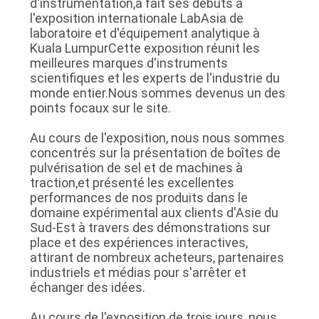
d'instrumentation,a fait ses débuts à
DU
l'exposition internationale LabAsia de
laboratoire et d'équipement analytique à
SITE
Kuala LumpurCette exposition réunit les
meilleures marques d'instruments
scientifiques et les experts de l'industrie du
POLITIQUE
monde entier.Nous sommes devenus un des
points focaux sur le site.
DE
CONFIDENTIALITÉ
Au cours de l'exposition, nous nous sommes
concentrés sur la présentation de boîtes de
pulvérisation de sel et de machines à
traction,et présenté les excellentes
performances de nos produits dans le
domaine expérimental aux clients d'Asie du
Sud-Est à travers des démonstrations sur
place et des expériences interactives,
attirant de nombreux acheteurs, partenaires
industriels et médias pour s'arrêter et
échanger des idées.
Au cours de l'exposition de trois jours, nous