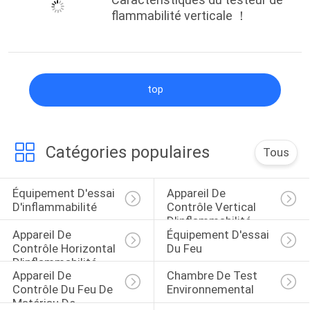
flammabilité verticale ！
top
Catégories populaires
Tous
Équipement D'essai 
Appareil De 
D'inflammabilité
Contrôle Vertical 
D'inflammabilité
Appareil De 
Équipement D'essai 
Contrôle Horizontal 
Du Feu
D'inflammabilité
Appareil De 
Chambre De Test 
Contrôle Du Feu De 
Environnemental
Matériau De 