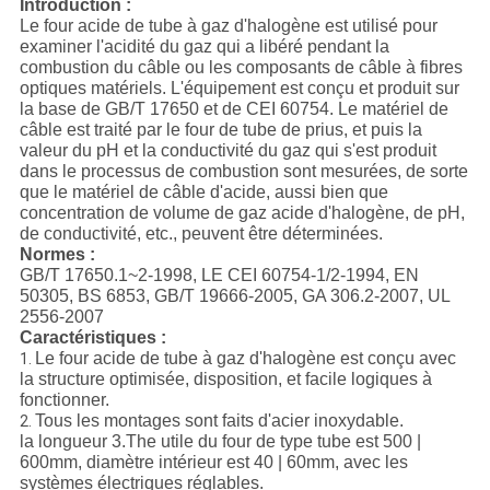
Introduction :
Le four acide de tube à gaz d'halogène est utilisé pour
examiner l'acidité du gaz qui a libéré pendant la
combustion du câble ou les composants de câble à fibres
optiques matériels. L'équipement est conçu et produit sur
la base de GB/T 17650 et de CEI 60754. Le matériel de
câble est traité par le four de tube de prius, et puis la
valeur du pH et la conductivité du gaz qui s'est produit
dans le processus de combustion sont mesurées, de sorte
que le matériel de câble d'acide, aussi bien que
concentration de volume de gaz acide d'halogène, de pH,
de conductivité, etc., peuvent être déterminées.
Normes :
GB/T 17650.1~2-1998, LE CEI 60754-1/2-1994, EN
50305, BS 6853, GB/T 19666-2005, GA 306.2-2007, UL
2556-2007
Caractéristiques :
Le four acide de tube à gaz d'halogène est conçu avec
1.
la structure optimisée, disposition, et facile logiques à
fonctionner.
Tous les montages sont faits d'acier inoxydable.
2.
la longueur 3.The utile du four de type tube est 500 |
600mm, diamètre intérieur est 40 | 60mm, avec les
systèmes électriques réglables.