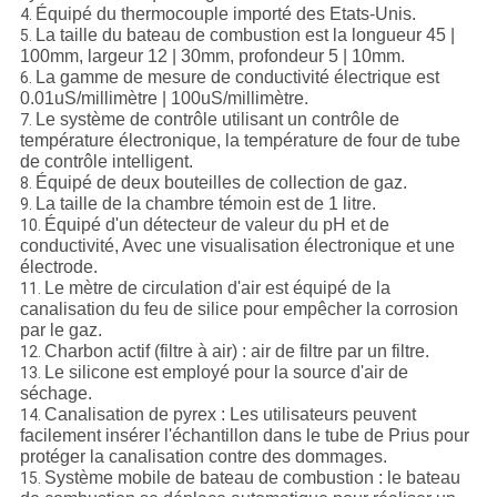
Équipé du thermocouple importé des Etats-Unis.
4.
La taille du bateau de combustion est la longueur 45 |
5.
100mm, largeur 12 | 30mm, profondeur 5 | 10mm.
La gamme de mesure de conductivité électrique est
6.
0.01uS/millimètre | 100uS/millimètre.
Le système de contrôle utilisant un contrôle de
7.
température électronique, la température de four de tube
de contrôle intelligent.
Équipé de deux bouteilles de collection de gaz.
8.
La taille de la chambre témoin est de 1 litre.
9.
Équipé d'un détecteur de valeur du pH et de
10.
conductivité, Avec une visualisation électronique et une
électrode.
Le mètre de circulation d'air est équipé de la
11.
canalisation du feu de silice pour empêcher la corrosion
par le gaz.
Charbon actif (filtre à air) : air de filtre par un filtre.
12.
Le silicone est employé pour la source d'air de
13.
séchage.
Canalisation de pyrex : Les utilisateurs peuvent
14.
facilement insérer l'échantillon dans le tube de Prius pour
protéger la canalisation contre des dommages.
Système mobile de bateau de combustion : le bateau
15.