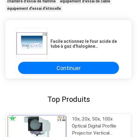
chambre d'essai de flamme
équipement d'essai de câble
équipement d'essai d'étincelle
Facile actionnez le four acide de
tube à gaz d'halogène
d'équipement d'essai de fil pour le
câble
Continuer
Top Produits
10x, 20x, 50x, 100x
Optical Digital Profile
Projector Vertical